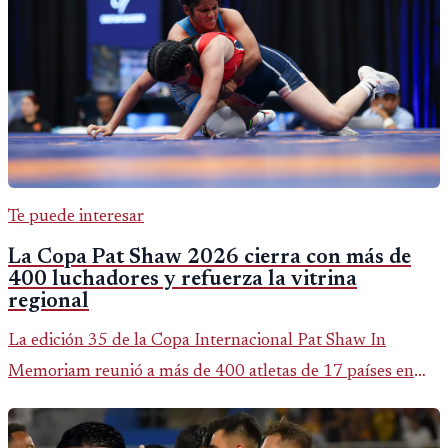
Te puede interesar
La Copa Pat Shaw 2026 cierra con más de
400 luchadores y refuerza la vitrina
regional
La edición 35 de la Copa Internacional Pat Shaw In
Memoriam reunió a más de 400 atletas de 17 países en
Guatemala y dejó una participación destacada de la
delegación nacional, según el balance oficial de CDAG.