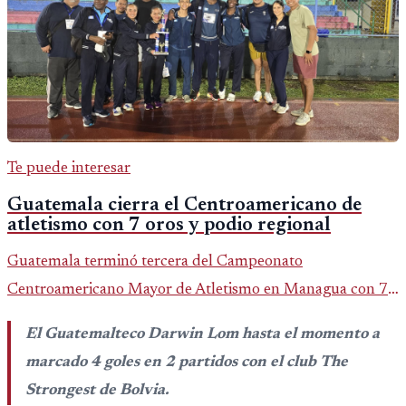
Te puede interesar
Guatemala cierra el Centroamericano de
atletismo con 7 oros y podio regional
Guatemala terminó tercera del Campeonato
Centroamericano Mayor de Atletismo en Managua con 7
oros, 5 platas y 2 bronces, según la publicación oficial de
El Guatemalteco Darwin Lom hasta el momento a
CDAG.
marcado 4 goles en 2 partidos con el club The
Strongest de Bolvia.