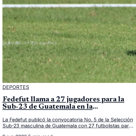
DEPORTES
Fedefut llama a 27 jugadores para la
Sub-23 de Guatemala en la
convocatoria 5
La Fedefut publicó la convocatoria No. 5 de la Selección
Sub-23 masculina de Guatemala con 27 futbolistas para
el tramo de trabajo fijado del 11 al 19 de junio de 2026.