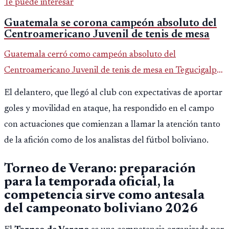
Te puede interesar
Guatemala se corona campeón absoluto del
Centroamericano Juvenil de tenis de mesa
Guatemala cerró como campeón absoluto del
Centroamericano Juvenil de tenis de mesa en Tegucigalpa
con 6 oros, 2 platas y 9 bronces, según la cobertura oficial
El delantero, que llegó al club con expectativas de aportar
difundida por CDAG.
goles y movilidad en ataque, ha respondido en el campo
con actuaciones que comienzan a llamar la atención tanto
de la afición como de los analistas del fútbol boliviano.
Torneo de Verano: preparación
para la temporada oficial, la
competencia sirve como antesala
del campeonato boliviano 2026