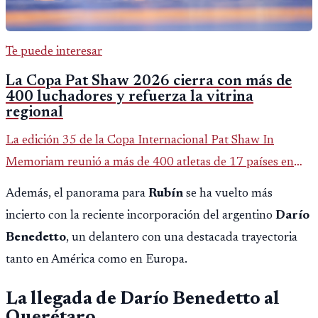
Te puede interesar
La Copa Pat Shaw 2026 cierra con más de
400 luchadores y refuerza la vitrina
regional
La edición 35 de la Copa Internacional Pat Shaw In
Memoriam reunió a más de 400 atletas de 17 países en
Guatemala y dejó una participación destacada de la
Además, el panorama para
Rubín
se ha vuelto más
delegación nacional, según el balance oficial de CDAG.
incierto con la reciente incorporación del argentino
Darío
Benedetto
, un delantero con una destacada trayectoria
tanto en América como en Europa.
La llegada de Darío Benedetto al
Querétaro