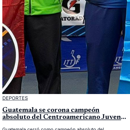
DEPORTES
Guatemala se corona campeón
absoluto del Centroamericano Juvenil
de tenis de mesa
Guatemala cerró como campeón absoluto del