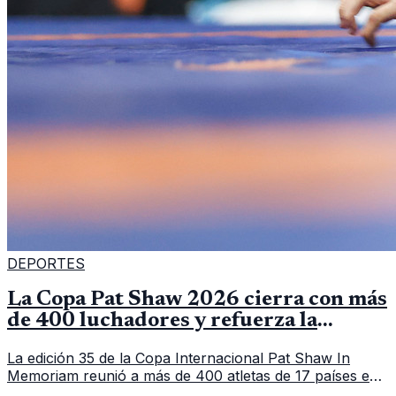
DEPORTES
La Copa Pat Shaw 2026 cierra con más
de 400 luchadores y refuerza la
vitrina regional
La edición 35 de la Copa Internacional Pat Shaw In
Memoriam reunió a más de 400 atletas de 17 países en
Guatemala y dejó una participación destacada de la