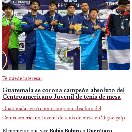
Te puede interesar
Guatemala se corona campeón absoluto del
Centroamericano Juvenil de tenis de mesa
Guatemala cerró como campeón absoluto del
Centroamericano Juvenil de tenis de mesa en Tegucigalpa
con 6 oros, 2 platas y 9 bronces, según la cobertura oficial
El momento que vive
Rubio Rubín
en
Querétaro