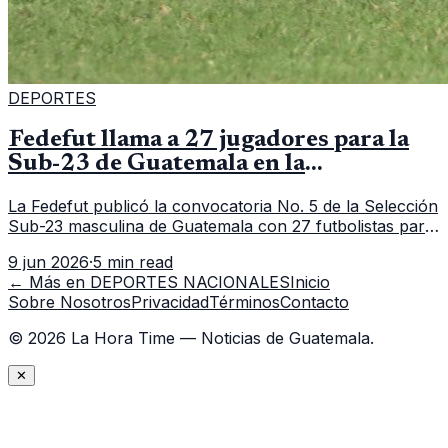
DEPORTES
Fedefut llama a 27 jugadores para la
Sub-23 de Guatemala en la
convocatoria 5
La Fedefut publicó la convocatoria No. 5 de la Selección
Sub-23 masculina de Guatemala con 27 futbolistas para
el tramo de trabajo fijado del 11 al 19 de junio de 2026.
9 jun 2026
·
5 min read
← Más en
DEPORTES NACIONALES
Inicio
Sobre Nosotros
Privacidad
Términos
Contacto
©
2026
La Hora Time — Noticias de Guatemala.