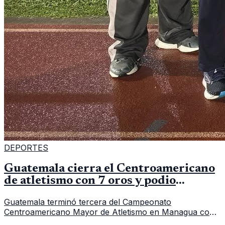
DEPORTES
Guatemala cierra el Centroamericano
de atletismo con 7 oros y podio
regional
Guatemala terminó tercera del Campeonato
Centroamericano Mayor de Atletismo en Managua con
7 oros, 5 platas y 2 bronces, según la publicación oficial