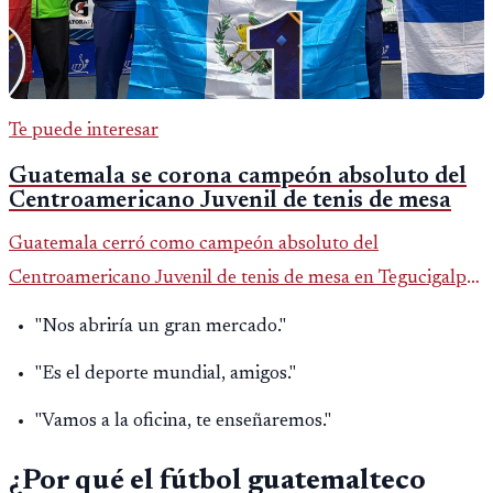
Te puede interesar
Guatemala se corona campeón absoluto del
Centroamericano Juvenil de tenis de mesa
Guatemala cerró como campeón absoluto del
Centroamericano Juvenil de tenis de mesa en Tegucigalpa
con 6 oros, 2 platas y 9 bronces, según la cobertura oficial
"Nos abriría un gran mercado."
difundida por CDAG.
"Es el deporte mundial, amigos."
"Vamos a la oficina, te enseñaremos."
¿Por qué el fútbol guatemalteco