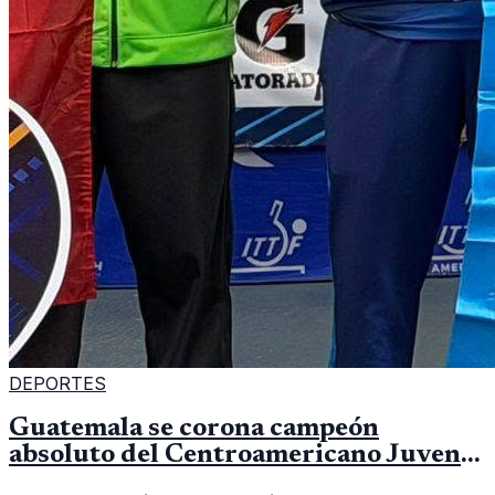
DEPORTES
Guatemala se corona campeón
absoluto del Centroamericano Juvenil
de tenis de mesa