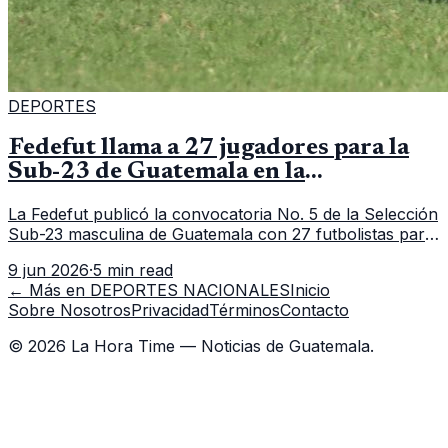
DEPORTES
Fedefut llama a 27 jugadores para la
Sub-23 de Guatemala en la
convocatoria 5
La Fedefut publicó la convocatoria No. 5 de la Selección
Sub-23 masculina de Guatemala con 27 futbolistas para
el tramo de trabajo fijado del 11 al 19 de junio de 2026.
9 jun 2026
·
5 min read
← Más en
DEPORTES NACIONALES
Inicio
Sobre Nosotros
Privacidad
Términos
Contacto
©
2026
La Hora Time — Noticias de Guatemala.