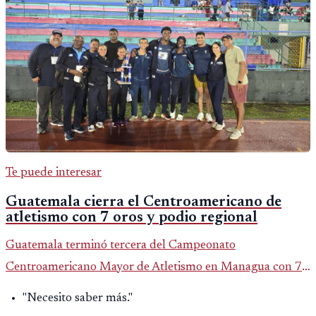
Te puede interesar
Guatemala cierra el Centroamericano de
atletismo con 7 oros y podio regional
Guatemala terminó tercera del Campeonato
Centroamericano Mayor de Atletismo en Managua con 7
oros, 5 platas y 2 bronces, según la publicación oficial de
"Necesito saber más."
CDAG.