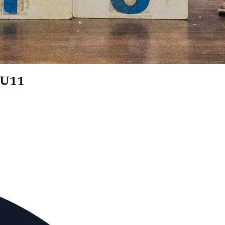
a U11