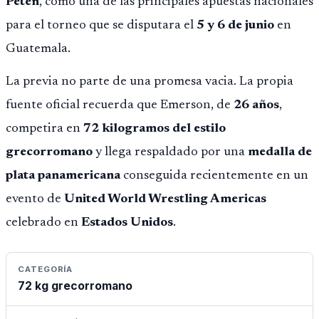
Peten
, como una de las principales apuestas nacionales
para el torneo que se disputara el
5 y 6 de junio
en
Guatemala.
La previa no parte de una promesa vacia. La propia
fuente oficial recuerda que Emerson, de
26 años
,
competira en
72 kilogramos del estilo
grecorromano
y llega respaldado por una
medalla de
plata panamericana
conseguida recientemente en un
evento de
United World Wrestling Americas
celebrado en
Estados Unidos
.
CATEGORÍA
72 kg grecorromano