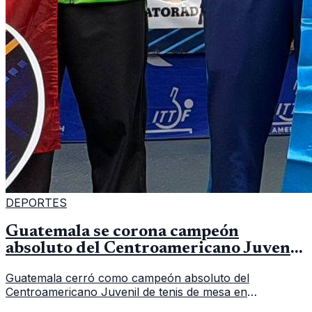
DEPORTES
Guatemala se corona campeón
absoluto del Centroamericano Juvenil
de tenis de mesa
Guatemala cerró como campeón absoluto del
Centroamericano Juvenil de tenis de mesa en
Tegucigalpa con 6 oros, 2 platas y 9 bronces, según la