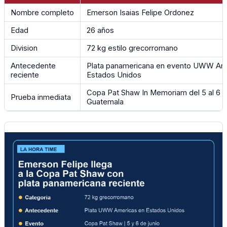
Nombre completo
Emerson Isaias Felipe Ordonez
Edad
26 años
Division
72 kg estilo grecorromano
Antecedente
Plata panamericana en evento UWW Am
reciente
Estados Unidos
Copa Pat Shaw In Memoriam del 5 al 6 d
Prueba inmediata
Guatemala