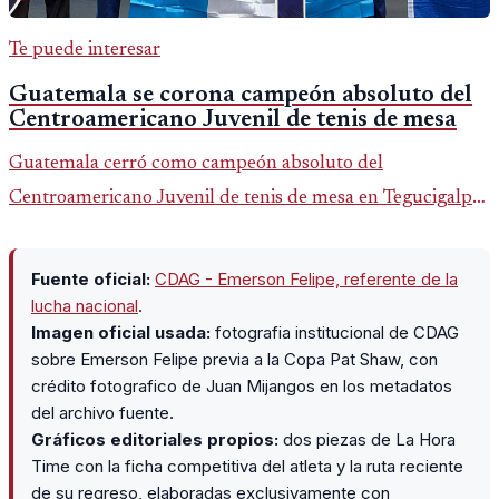
Te puede interesar
Guatemala se corona campeón absoluto del
Centroamericano Juvenil de tenis de mesa
Guatemala cerró como campeón absoluto del
Centroamericano Juvenil de tenis de mesa en Tegucigalpa
con 6 oros, 2 platas y 9 bronces, según la cobertura oficial
difundida por CDAG.
Fuente oficial:
CDAG - Emerson Felipe, referente de la
lucha nacional
.
Imagen oficial usada:
fotografia institucional de CDAG
sobre Emerson Felipe previa a la Copa Pat Shaw, con
crédito fotografico de Juan Mijangos en los metadatos
del archivo fuente.
Gráficos editoriales propios:
dos piezas de La Hora
Time con la ficha competitiva del atleta y la ruta reciente
de su regreso, elaboradas exclusivamente con