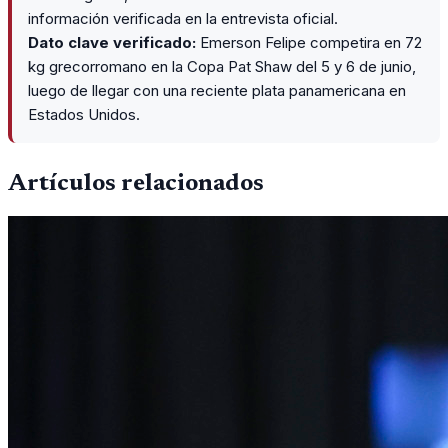
información verificada en la entrevista oficial.
Dato clave verificado:
Emerson Felipe competira en 72
kg grecorromano en la Copa Pat Shaw del 5 y 6 de junio,
luego de llegar con una reciente plata panamericana en
Estados Unidos.
Artículos relacionados