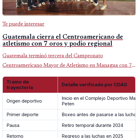
Te puede interesar
Guatemala cierra el Centroamericano de
atletismo con 7 oros y podio regional
Guatemala terminó tercera del Campeonato
Centroamericano Mayor de Atletismo en Managua con 7
oros, 5 platas y 2 bronces, según la publicación oficial de
Tramo de
CDAG.
Detalle verificado por CDAG
trayectoria
Inicio en el Complejo Deportivo May
Origen deportivo
Peten
Primer deporte
Boxeo antes de pasarse a las lucha
Pausa
Retiro temporal durante 2024
Retorno
Regreso a las luchas en 2025