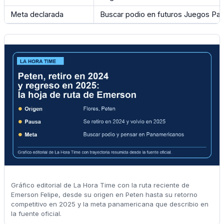
Meta declarada
Buscar podio en futuros Juegos Pa
Gráfico editorial de La Hora Time con la ruta reciente de
Emerson Felipe, desde su origen en Peten hasta su retorno
competitivo en 2025 y la meta panamericana que describio en
la fuente oficial.