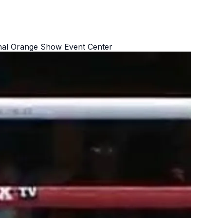
onal Orange Show Event Center