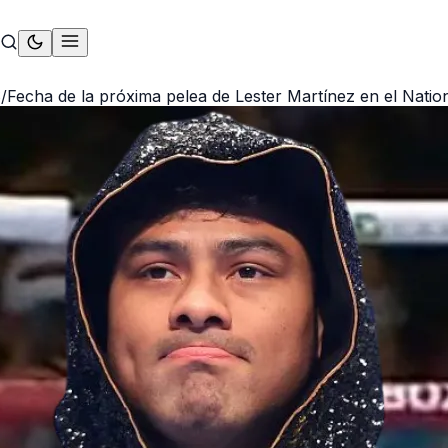
S
/
Fecha de la próxima pelea de Lester Martínez en el Nati