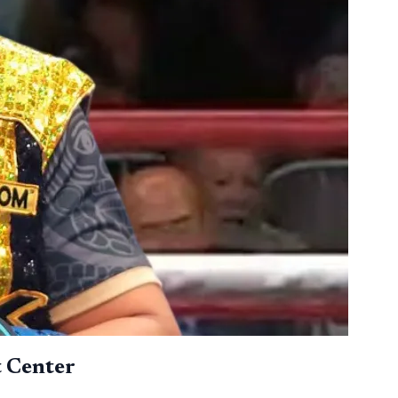
t Center