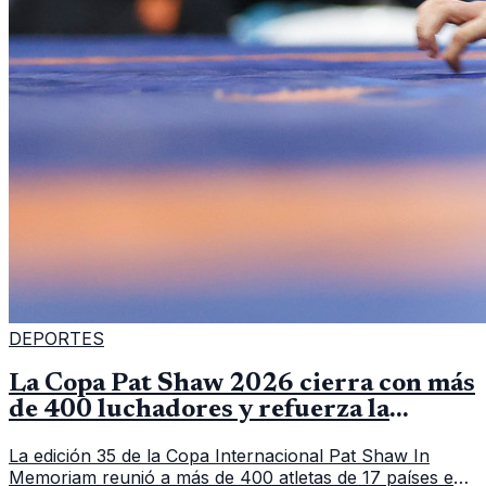
DEPORTES
La Copa Pat Shaw 2026 cierra con más
de 400 luchadores y refuerza la
vitrina regional
La edición 35 de la Copa Internacional Pat Shaw In
Memoriam reunió a más de 400 atletas de 17 países en