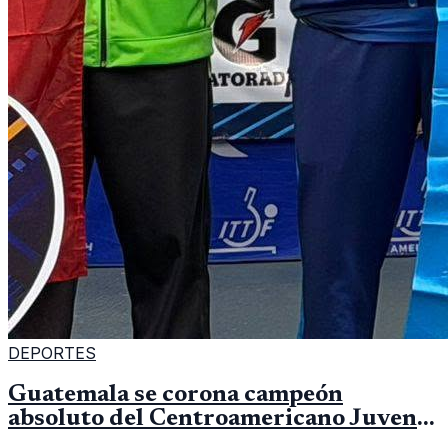
DEPORTES
Guatemala se corona campeón
absoluto del Centroamericano Juvenil
de tenis de mesa