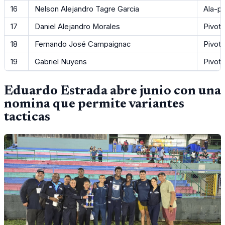
16
Nelson Alejandro Tagre Garcia
Ala-pi
17
Daniel Alejandro Morales
Pivot
18
Fernando José Campaignac
Pivot
19
Gabriel Nuyens
Pivot
Eduardo Estrada abre junio con una
nomina que permite variantes
tacticas