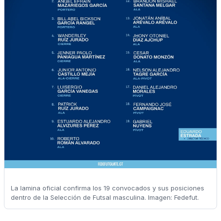
La lamina oficial confirma los 19 convocados y sus posiciones
dentro de la Selección de Futsal masculina. Imagen: Fedefut.