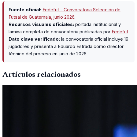
Fuente oficial:
Fedefut - Convocatoria Selección de
Futsal de Guatemala, junio 2026
.
Recursos visuales oficiales:
portada institucional y
lamina completa de convocatoria publicadas por
Fedefut
.
Dato clave verificado:
la convocatoria oficial incluye 19
jugadores y presenta a Eduardo Estrada como director
técnico del proceso en junio de 2026.
Artículos relacionados