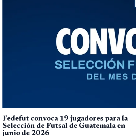
Fedefut convoca 19 jugadores para la
Selección de Futsal de Guatemala en
junio de 2026