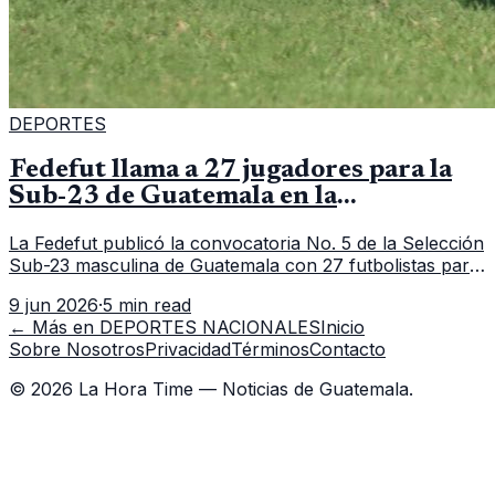
DEPORTES
Fedefut llama a 27 jugadores para la
Sub-23 de Guatemala en la
convocatoria 5
La Fedefut publicó la convocatoria No. 5 de la Selección
Sub-23 masculina de Guatemala con 27 futbolistas para
el tramo de trabajo fijado del 11 al 19 de junio de 2026.
9 jun 2026
·
5 min read
← Más en
DEPORTES NACIONALES
Inicio
Sobre Nosotros
Privacidad
Términos
Contacto
©
2026
La Hora Time — Noticias de Guatemala.