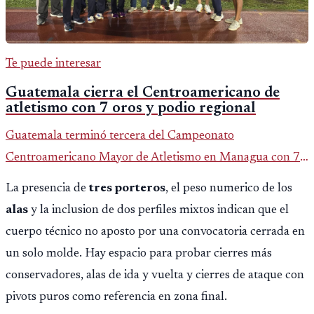
Te puede interesar
Guatemala cierra el Centroamericano de
atletismo con 7 oros y podio regional
Guatemala terminó tercera del Campeonato
Centroamericano Mayor de Atletismo en Managua con 7
oros, 5 platas y 2 bronces, según la publicación oficial de
La presencia de
tres porteros
, el peso numerico de los
CDAG.
alas
y la inclusion de dos perfiles mixtos indican que el
cuerpo técnico no aposto por una convocatoria cerrada en
un solo molde. Hay espacio para probar cierres más
conservadores, alas de ida y vuelta y cierres de ataque con
pivots puros como referencia en zona final.