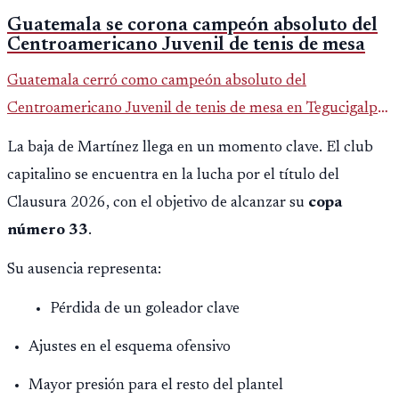
Guatemala se corona campeón absoluto del
Centroamericano Juvenil de tenis de mesa
Guatemala cerró como campeón absoluto del
Centroamericano Juvenil de tenis de mesa en Tegucigalpa
con 6 oros, 2 platas y 9 bronces, según la cobertura oficial
La baja de Martínez llega en un momento clave. El club
difundida por CDAG.
capitalino se encuentra en la lucha por el título del
Clausura 2026, con el objetivo de alcanzar su
copa
número 33
.
Su ausencia representa:
Pérdida de un goleador clave
Ajustes en el esquema ofensivo
Mayor presión para el resto del plantel