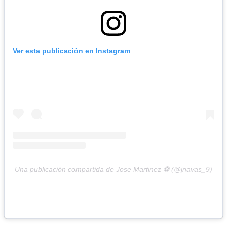
Ver esta publicación en Instagram
Una publicación compartida de Jose Martinez ⚽ (@jnavas_9)