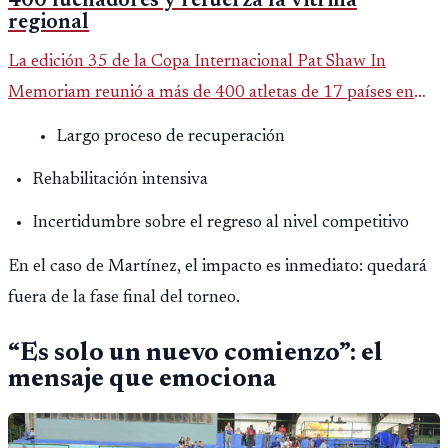
400 luchadores y refuerza la vitrina
regional
La edición 35 de la Copa Internacional Pat Shaw In
Memoriam reunió a más de 400 atletas de 17 países en
Guatemala y dejó una participación destacada de la
Largo proceso de recuperación
delegación nacional, según el balance oficial de CDAG.
Rehabilitación intensiva
Incertidumbre sobre el regreso al nivel competitivo
En el caso de Martínez, el impacto es inmediato: quedará
fuera de la fase final del torneo.
“Es solo un nuevo comienzo”: el
mensaje que emociona