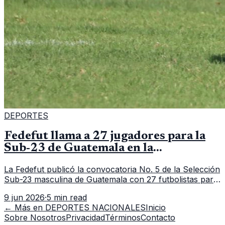
DEPORTES
Fedefut llama a 27 jugadores para la
Sub-23 de Guatemala en la
convocatoria 5
La Fedefut publicó la convocatoria No. 5 de la Selección
Sub-23 masculina de Guatemala con 27 futbolistas para
el tramo de trabajo fijado del 11 al 19 de junio de 2026.
9 jun 2026
·
5 min read
← Más en
DEPORTES NACIONALES
Inicio
Sobre Nosotros
Privacidad
Términos
Contacto