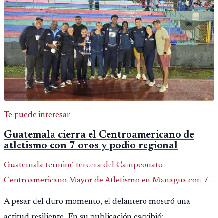
Te puede interesar
Guatemala cierra el Centroamericano de
atletismo con 7 oros y podio regional
Guatemala terminó tercera del Campeonato
Centroamericano Mayor de Atletismo en Managua con 7
oros, 5 platas y 2 bronces, según la publicación oficial de
A pesar del duro momento, el delantero mostró una
CDAG.
actitud resiliente. En su publicación escribió: