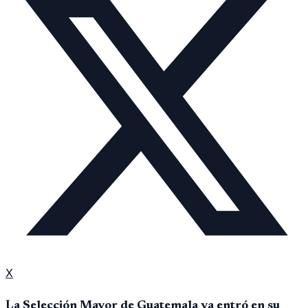
X
La Selección Mayor de Guatemala ya entró en su