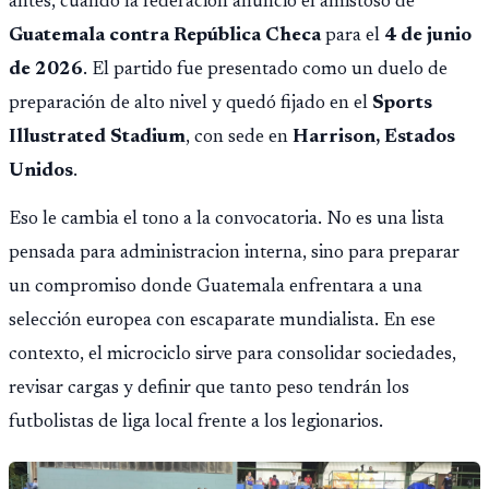
antes, cuando la federación anunció el amistoso de
Guatemala contra República Checa
para el
4 de junio
de 2026
. El partido fue presentado como un duelo de
preparación de alto nivel y quedó fijado en el
Sports
Illustrated Stadium
, con sede en
Harrison, Estados
Unidos
.
Eso le cambia el tono a la convocatoria. No es una lista
pensada para administracion interna, sino para preparar
un compromiso donde Guatemala enfrentara a una
selección europea con escaparate mundialista. En ese
contexto, el microciclo sirve para consolidar sociedades,
revisar cargas y definir que tanto peso tendrán los
futbolistas de liga local frente a los legionarios.