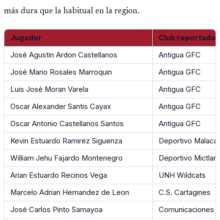
más dura que la habitual en la region.
Jugador
Club reportado 
José Agustin Ardon Castellanos
Antigua GFC
José Mario Rosales Marroquin
Antigua GFC
Luis José Moran Varela
Antigua GFC
Oscar Alexander Santis Cayax
Antigua GFC
Oscar Antonio Castellanos Santos
Antigua GFC
Kevin Estuardo Ramirez Siguenza
Deportivo Malaca
William Jehu Fajardo Montenegro
Deportivo Mictlan
Arian Estuardo Recinos Vega
UNH Wildcats
Marcelo Adrian Hernandez de Leon
C.S. Cartagines
José Carlos Pinto Samayoa
Comunicaciones F