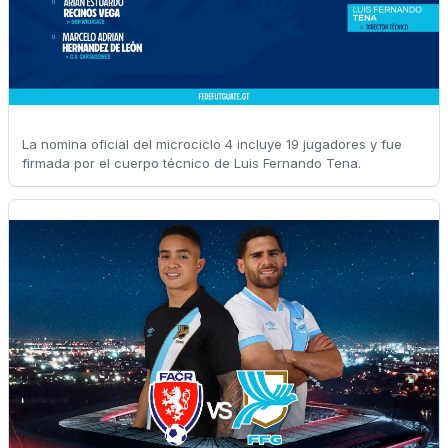
La nomina oficial del microciclo 4 incluye 19 jugadores y fue
firmada por el cuerpo técnico de Luis Fernando Tena.