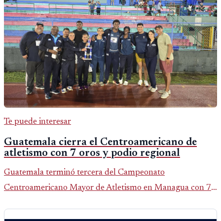
Te puede interesar
Guatemala cierra el Centroamericano de
atletismo con 7 oros y podio regional
Guatemala terminó tercera del Campeonato
Centroamericano Mayor de Atletismo en Managua con 7
oros, 5 platas y 2 bronces, según la publicación oficial de
CDAG.