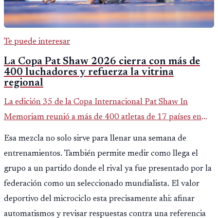
Te puede interesar
La Copa Pat Shaw 2026 cierra con más de
400 luchadores y refuerza la vitrina
regional
La edición 35 de la Copa Internacional Pat Shaw In
Memoriam reunió a más de 400 atletas de 17 países en
Guatemala y dejó una participación destacada de la
Esa mezcla no solo sirve para llenar una semana de
delegación nacional, según el balance oficial de CDAG.
entrenamientos. También permite medir como llega el
grupo a un partido donde el rival ya fue presentado por la
federación como un seleccionado mundialista. El valor
deportivo del microciclo esta precisamente ahi: afinar
automatismos y revisar respuestas contra una referencia