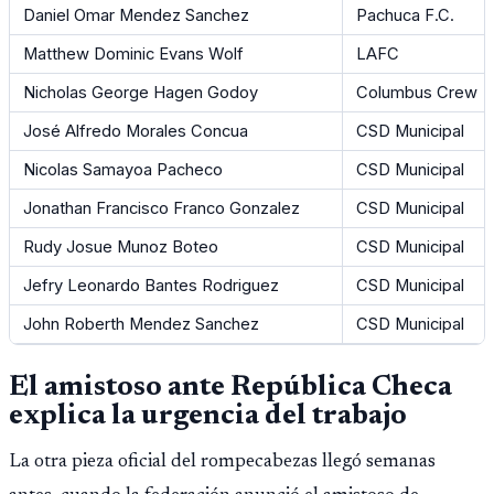
Daniel Omar Mendez Sanchez
Pachuca F.C.
Matthew Dominic Evans Wolf
LAFC
Nicholas George Hagen Godoy
Columbus Crew
José Alfredo Morales Concua
CSD Municipal
Nicolas Samayoa Pacheco
CSD Municipal
Jonathan Francisco Franco Gonzalez
CSD Municipal
Rudy Josue Munoz Boteo
CSD Municipal
Jefry Leonardo Bantes Rodriguez
CSD Municipal
John Roberth Mendez Sanchez
CSD Municipal
El amistoso ante República Checa
explica la urgencia del trabajo
La otra pieza oficial del rompecabezas llegó semanas