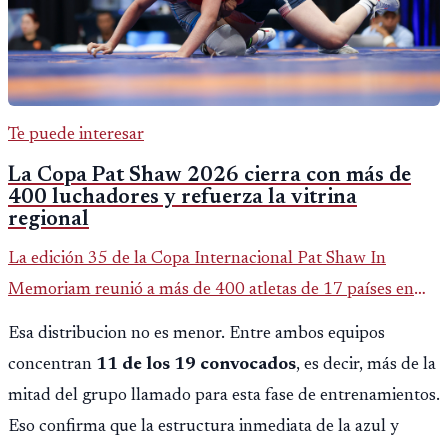
Te puede interesar
La Copa Pat Shaw 2026 cierra con más de
400 luchadores y refuerza la vitrina
regional
La edición 35 de la Copa Internacional Pat Shaw In
Memoriam reunió a más de 400 atletas de 17 países en
Guatemala y dejó una participación destacada de la
Esa distribucion no es menor. Entre ambos equipos
delegación nacional, según el balance oficial de CDAG.
concentran
11 de los 19 convocados
, es decir, más de la
mitad del grupo llamado para esta fase de entrenamientos.
Eso confirma que la estructura inmediata de la azul y