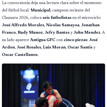
La convocatoria deja una lectura clara sobre el momento
del fútbol local.
Municipal
, campeon reciente del
Clausura 2026, coloca
seis futbolistas
en el microciclo:
José Alfredo Morales
,
Nicolas Samayoa
,
Jonathan
Franco
,
Rudy Munoz
,
Jefry Bantes
y
John Mendez
. A
su lado aparece
Antigua GFC
con
cinco piezas
:
José
Ardon
,
José Rosales
,
Luis Moran
,
Oscar Santis
y
Oscar Castellanos
.