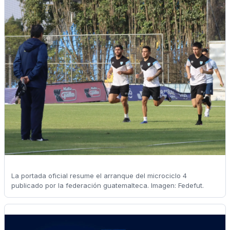
La portada oficial resume el arranque del microciclo 4
publicado por la federación guatemalteca. Imagen: Fedefut.