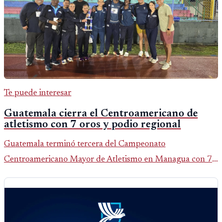
Te puede interesar
Guatemala cierra el Centroamericano de
atletismo con 7 oros y podio regional
Guatemala terminó tercera del Campeonato
Centroamericano Mayor de Atletismo en Managua con 7
oros, 5 platas y 2 bronces, según la publicación oficial de
CDAG.