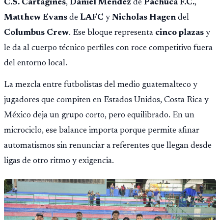
C.S. Cartagines
,
Daniel Mendez
de
Pachuca F.C.
,
Matthew Evans
de
LAFC
y
Nicholas Hagen
del
Columbus Crew
. Ese bloque representa
cinco plazas
y
le da al cuerpo técnico perfiles con roce competitivo fuera
del entorno local.
La mezcla entre futbolistas del medio guatemalteco y
jugadores que compiten en Estados Unidos, Costa Rica y
México deja un grupo corto, pero equilibrado. En un
microciclo, ese balance importa porque permite afinar
automatismos sin renunciar a referentes que llegan desde
ligas de otro ritmo y exigencia.