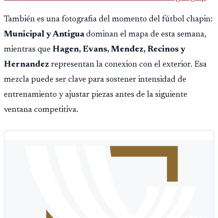
con 6 oros, 2 platas y 9 bronces, según la cobertura oficial
También es una fotografia del momento del fútbol chapin:
difundida por CDAG.
Municipal y Antigua
dominan el mapa de esta semana,
mientras que
Hagen, Evans, Mendez, Recinos y
Hernandez
representan la conexion con el exterior. Esa
mezcla puede ser clave para sostener intensidad de
entrenamiento y ajustar piezas antes de la siguiente
ventana competitiva.