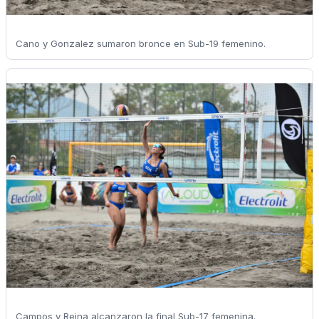
Cano y Gonzalez sumaron bronce en Sub-19 femenino.
Campos y Reina alcanzaron la final Sub-17 femenina.