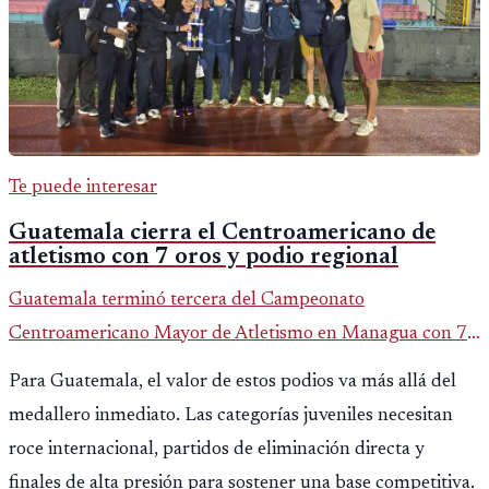
Te puede interesar
Guatemala cierra el Centroamericano de
atletismo con 7 oros y podio regional
Guatemala terminó tercera del Campeonato
Centroamericano Mayor de Atletismo en Managua con 7
oros, 5 platas y 2 bronces, según la publicación oficial de
Para Guatemala, el valor de estos podios va más allá del
CDAG.
medallero inmediato. Las categorías juveniles necesitan
roce internacional, partidos de eliminación directa y
finales de alta presión para sostener una base competitiva.