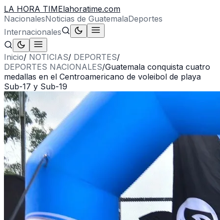
LA HORA TIME
lahoratime.com
Nacionales
Noticias de Guatemala
Deportes
Internacionales
Inicio
/
NOTICIAS
/
DEPORTES
/
DEPORTES NACIONALES
/
Guatemala conquista cuatro
medallas en el Centroamericano de voleibol de playa
Sub-17 y Sub-19