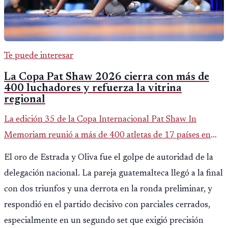
Te puede interesar
La Copa Pat Shaw 2026 cierra con más de
400 luchadores y refuerza la vitrina
regional
La edición 35 de la Copa Internacional Pat Shaw In
Memoriam reunió a más de 400 atletas de 17 países en
Guatemala y dejó una participación destacada de la
El oro de Estrada y Oliva fue el golpe de autoridad de la
delegación nacional, según el balance oficial de CDAG.
delegación nacional. La pareja guatemalteca llegó a la final
con dos triunfos y una derrota en la ronda preliminar, y
respondió en el partido decisivo con parciales cerrados,
especialmente en un segundo set que exigió precisión