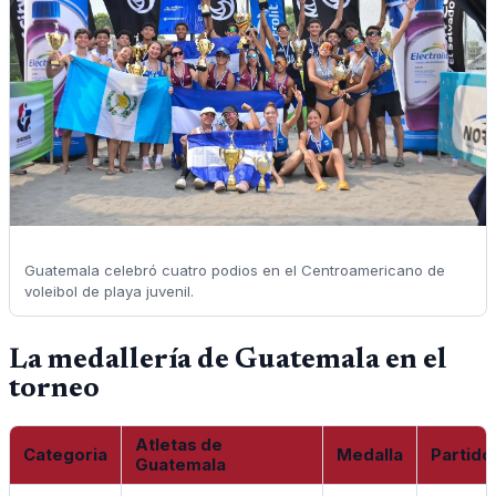
Guatemala celebró cuatro podios en el Centroamericano de
voleibol de playa juvenil.
La medallería de Guatemala en el
torneo
Atletas de
Categoria
Medalla
Partido
Guatemala