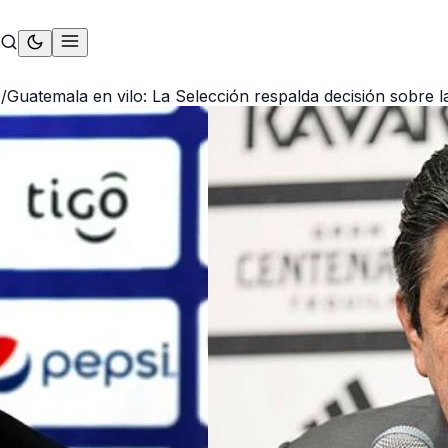
S
/
Guatemala en vilo: La Selección respalda decisión sobre l