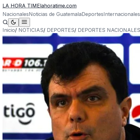
LA HORA TIME
lahoratime.com
Nacionales
Noticias de Guatemala
Deportes
Internacionales
Inicio
/
NOTICIAS
/
DEPORTES
/
DEPORTES NACIONALE