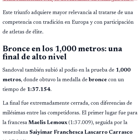
oros, 5 platas y 2 bronces, según la publicación oficial de
Este triunfo adquiere mayor relevancia al tratarse de una
CDAG.
competencia con tradición en Europa y con participación
de atletas de élite.
Bronce en los 1,000 metros: una
final de alto nivel
Sandoval también subió al podio en la prueba de
1,000
metros
, donde obtuvo la medalla de
bronce
con un
tiempo de
1:37.154
.
La final fue extremadamente cerrada, con diferencias de
milésimas entre las competidoras. El primer lugar fue para
la francesa
Maelis Lemoux
(1:37.009), seguida por la
venezolana
Saiyimar Franchesca Lascarro Carrasco