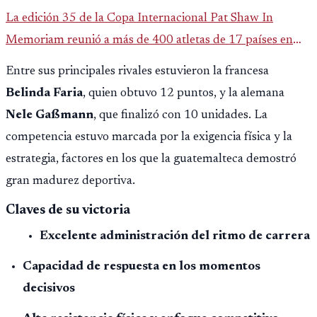
La edición 35 de la Copa Internacional Pat Shaw In
Memoriam reunió a más de 400 atletas de 17 países en
Guatemala y dejó una participación destacada de la
Entre sus principales rivales estuvieron la francesa
delegación nacional, según el balance oficial de CDAG.
Belinda Faria
, quien obtuvo 12 puntos, y la alemana
Nele Gaßmann
, que finalizó con 10 unidades. La
competencia estuvo marcada por la exigencia física y la
estrategia, factores en los que la guatemalteca demostró
gran madurez deportiva.
Claves de su victoria
Excelente administración del ritmo de carrera
Capacidad de respuesta en los momentos
decisivos