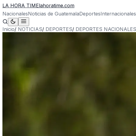
LA HORA TIME
lahoratime.com
Nacionales
Noticias de Guatemala
Deportes
Internacionales
Inicio
/
NOTICIAS
/
DEPORTES
/
DEPORTES NACIONALE