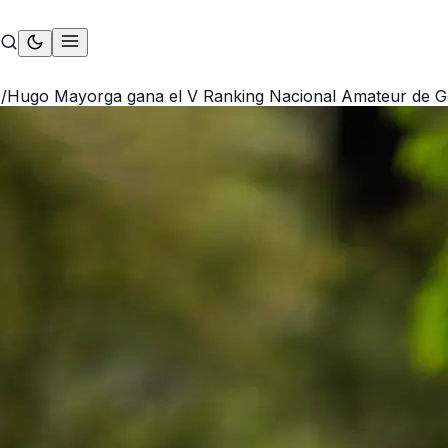
S
/
Hugo Mayorga gana el V Ranking Nacional Amateur de Go