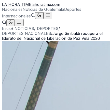
LA HORA TIME
lahoratime.com
Nacionales
Noticias de Guatemala
Deportes
Internacionales
Inicio
/
NOTICIAS
/
DEPORTES
/
DEPORTES NACIONALES
/
Jorge Sinibaldi recupera el
liderato del Nacional de Liberacion de Pez Vela 2026