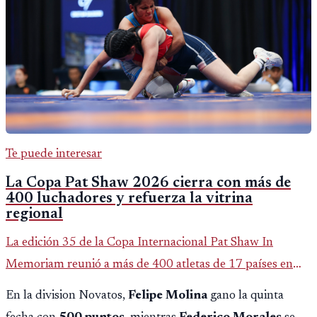
Te puede interesar
La Copa Pat Shaw 2026 cierra con más de
400 luchadores y refuerza la vitrina
regional
La edición 35 de la Copa Internacional Pat Shaw In
Memoriam reunió a más de 400 atletas de 17 países en
Guatemala y dejó una participación destacada de la
En la division Novatos,
Felipe Molina
gano la quinta
delegación nacional, según el balance oficial de CDAG.