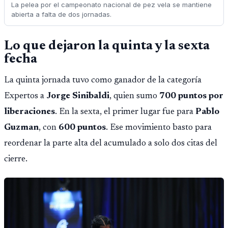
La pelea por el campeonato nacional de pez vela se mantiene
abierta a falta de dos jornadas.
Lo que dejaron la quinta y la sexta
fecha
La quinta jornada tuvo como ganador de la categoría
Expertos a
Jorge Sinibaldi
, quien sumo
700 puntos por
liberaciones
. En la sexta, el primer lugar fue para
Pablo
Guzman
, con
600 puntos
. Ese movimiento basto para
reordenar la parte alta del acumulado a solo dos citas del
cierre.