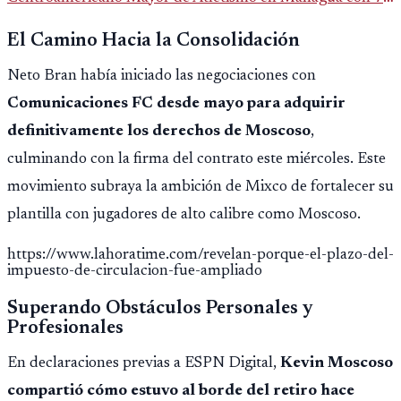
oros, 5 platas y 2 bronces, según la publicación oficial de
El Camino Hacia la Consolidación
CDAG.
Neto Bran había iniciado las negociaciones con
Comunicaciones FC desde mayo para adquirir
definitivamente los derechos de Moscoso
,
culminando con la firma del contrato este miércoles. Este
movimiento subraya la ambición de Mixco de fortalecer su
plantilla con jugadores de alto calibre como Moscoso.
https://www.lahoratime.com/revelan-porque-el-plazo-del-
impuesto-de-circulacion-fue-ampliado
Superando Obstáculos Personales y
Profesionales
En declaraciones previas a ESPN Digital,
Kevin Moscoso
compartió cómo estuvo al borde del retiro hace