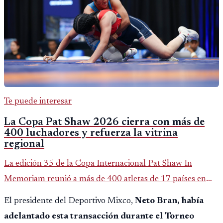
Te puede interesar
La Copa Pat Shaw 2026 cierra con más de
400 luchadores y refuerza la vitrina
regional
La edición 35 de la Copa Internacional Pat Shaw In
Memoriam reunió a más de 400 atletas de 17 países en
Guatemala y dejó una participación destacada de la
El presidente del Deportivo Mixco,
Neto Bran, había
delegación nacional, según el balance oficial de CDAG.
adelantado esta transacción durante el Torneo