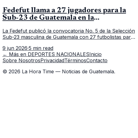
Fedefut llama a 27 jugadores para la
Sub-23 de Guatemala en la
convocatoria 5
La Fedefut publicó la convocatoria No. 5 de la Selección
Sub-23 masculina de Guatemala con 27 futbolistas para
el tramo de trabajo fijado del 11 al 19 de junio de 2026.
9 jun 2026
·
5 min read
← Más en
DEPORTES NACIONALES
Inicio
Sobre Nosotros
Privacidad
Términos
Contacto
©
2026
La Hora Time — Noticias de Guatemala.