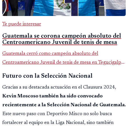
Te puede interesar
Guatemala se corona campeón absoluto del
Centroamericano Juvenil de tenis de mesa
Guatemala cerró como campeón absoluto del
Centroamericano Juvenil de tenis de mesa en Tegucigalpa
con 6 oros, 2 platas y 9 bronces, según la cobertura oficial
Futuro con la Selección Nacional
difundida por CDAG.
Gracias a su destacada actuación en el Clausura 2024,
Kevin Moscoso también ha sido convocado
recientemente a la Selección Nacional de Guatemala.
Este nuevo paso con Deportivo Mixco no solo busca
fortalecer al equipo en la Liga Nacional, sino también