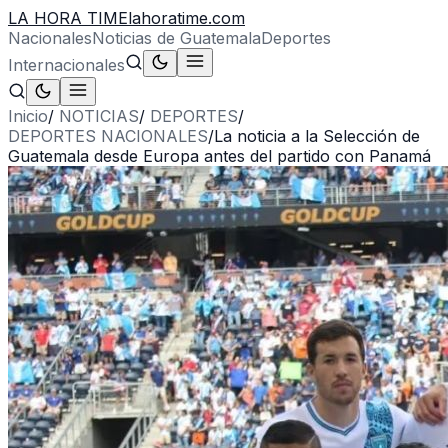
LA HORA TIME
lahoratime.com
Nacionales
Noticias de Guatemala
Deportes
Internacionales
Inicio
/
NOTICIAS
/
DEPORTES
/
DEPORTES NACIONALES
/
La noticia a la Selección de
Guatemala desde Europa antes del partido con Panamá