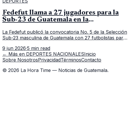
DEPORTES
Fedefut llama a 27 jugadores para la
Sub-23 de Guatemala en la
convocatoria 5
La Fedefut publicó la convocatoria No. 5 de la Selección
Sub-23 masculina de Guatemala con 27 futbolistas para
el tramo de trabajo fijado del 11 al 19 de junio de 2026.
9 jun 2026
·
5 min read
← Más en
DEPORTES NACIONALES
Inicio
Sobre Nosotros
Privacidad
Términos
Contacto
©
2026
La Hora Time — Noticias de Guatemala.