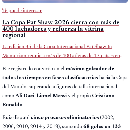
Te puede interesar
La Copa Pat Shaw 2026 cierra con más de
400 luchadores y refuerza la vitrina
regional
La edición 35 de la Copa Internacional Pat Shaw In
Memoriam reunió a más de 400 atletas de 17 países en
Guatemala y dejó una participación destacada de la
Ese registro lo convirtió en el
máximo goleador de
delegación nacional, según el balance oficial de CDAG.
todos los tiempos en fases clasificatorias
hacia la Copa
del Mundo, superando a figuras de talla internacional
como
Ali Daei
,
Lionel Messi
y el propio
Cristiano
Ronaldo
.
Ruiz disputó
cinco procesos eliminatorios
(2002,
2006, 2010, 2014 y 2018), sumando
68 goles en 133