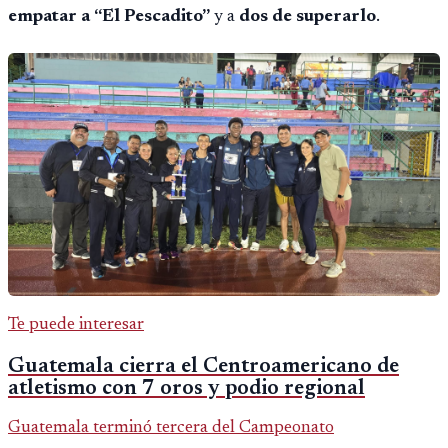
empatar a “El Pescadito”
y a
dos de superarlo
.
Te puede interesar
Guatemala cierra el Centroamericano de
atletismo con 7 oros y podio regional
Guatemala terminó tercera del Campeonato