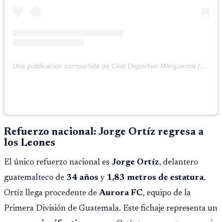
Una publicación compartida de Club Deportivo Marquense (@cdmarquense)
Refuerzo nacional: Jorge Ortíz regresa a
los Leones
El único refuerzo nacional es
Jorge Ortíz
, delantero
guatemalteco de
34 años
y
1,83 metros de estatura
.
Ortíz llega procedente de
Aurora FC
, equipo de la
Primera División de Guatemala. Este fichaje representa un