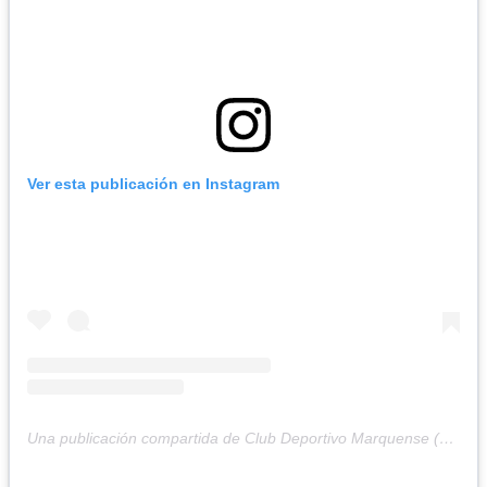
Ver esta publicación en Instagram
Una publicación compartida de Club Deportivo Marquense (@cdmarquense)