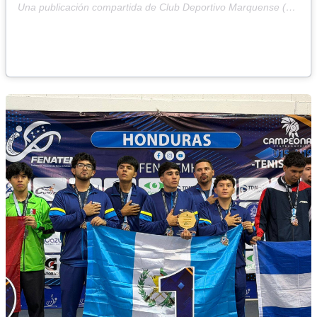
Una publicación compartida de Club Deportivo Marquense (@cdmarquense)