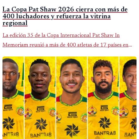
La Copa Pat Shaw 2026 cierra con más de
400 luchadores y refuerza la vitrina
regional
La edición 35 de la Copa Internacional Pat Shaw In
Memoriam reunió a más de 400 atletas de 17 países en
Guatemala y dejó una participación destacada de la
delegación nacional, según el balance oficial de CDAG.