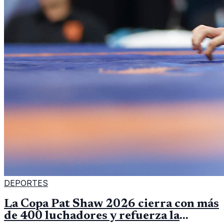
DEPORTES
La Copa Pat Shaw 2026 cierra con más
de 400 luchadores y refuerza la