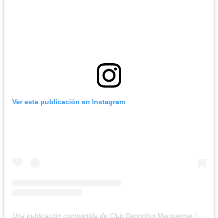
Ver esta publicación en Instagram
Una publicación compartida de Club Deportivo Marquense (@cdmarquense)