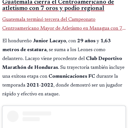
Guatemala cierra el Centroamericano de
atletismo con 7 oros y podio regional
Guatemala terminó tercera del Campeonato
Centroamericano Mayor de Atletismo en Managua con 7
oros, 5 platas y 2 bronces, según la publicación oficial de
El hondureño
Junior Lacayo
, con
29 años
y
1,63
CDAG.
metros de estatura
, se suma a los Leones como
delantero. Lacayo viene procedente del
Club Deportivo
Marathón de Honduras
. Su trayectoria también incluye
una exitosa etapa con
Comunicaciones FC
durante la
temporada
2021-2022
, donde demostró ser un jugador
rápido y efectivo en ataque.