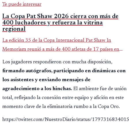
Te puede interesar
La Copa Pat Shaw 2026 cierra con más de
400 luchadores y refuerza la vitrina
regional
La edición 35 de la Copa Internacional Pat Shaw In
Memoriam reunió a más de 400 atletas de 17 países en
Guatemala y dejó una participación destacada de la
Los jugadores respondieron con mucha disposición,
delegación nacional, según el balance oficial de CDAG.
firmando autógrafos, participando en dinámicas con
los asistentes y enviando mensajes de
agradecimiento a los hinchas.
El ambiente fue de unión
total, reflejando la conexión entre equipo y afición en este
momento clave de la eliminatoria rumbo a la Copa Oro.
https://twitter.com/NuestroDiario/status/17973168340