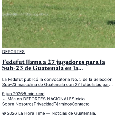
DEPORTES
Fedefut llama a 27 jugadores para la
Sub-23 de Guatemala en la
convocatoria 5
La Fedefut publicó la convocatoria No. 5 de la Selección
Sub-23 masculina de Guatemala con 27 futbolistas para
el tramo de trabajo fijado del 11 al 19 de junio de 2026.
9 jun 2026
·
5 min read
← Más en
DEPORTES NACIONALES
Inicio
Sobre Nosotros
Privacidad
Términos
Contacto
©
2026
La Hora Time — Noticias de Guatemala.