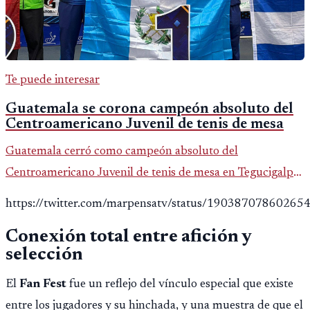
Te puede interesar
Guatemala se corona campeón absoluto del
Centroamericano Juvenil de tenis de mesa
Guatemala cerró como campeón absoluto del
Centroamericano Juvenil de tenis de mesa en Tegucigalpa
con 6 oros, 2 platas y 9 bronces, según la cobertura oficial
https://twitter.com/marpensatv/status/19038707860265
difundida por CDAG.
Conexión total entre afición y
selección
El
Fan Fest
fue un reflejo del vínculo especial que existe
entre los jugadores y su hinchada, y una muestra de que el