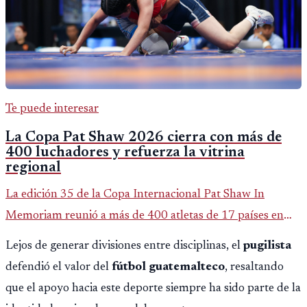
Te puede interesar
La Copa Pat Shaw 2026 cierra con más de
400 luchadores y refuerza la vitrina
regional
La edición 35 de la Copa Internacional Pat Shaw In
Memoriam reunió a más de 400 atletas de 17 países en
Guatemala y dejó una participación destacada de la
Lejos de generar divisiones entre disciplinas, el
pugilista
delegación nacional, según el balance oficial de CDAG.
defendió el valor del
fútbol guatemalteco
, resaltando
que el apoyo hacia este deporte siempre ha sido parte de la