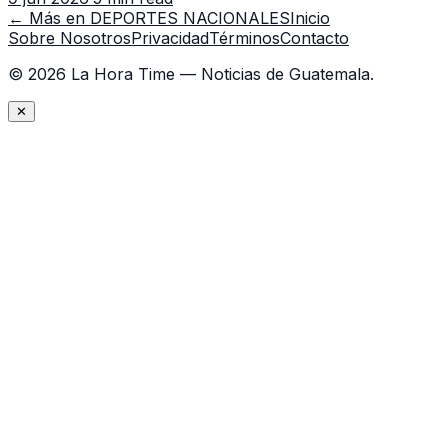
← Más en
DEPORTES NACIONALES
Inicio
Sobre Nosotros
Privacidad
Términos
Contacto
©
2026
La Hora Time — Noticias de Guatemala.