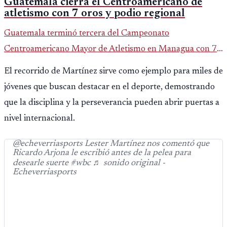
Guatemala cierra el Centroamericano de
atletismo con 7 oros y podio regional
Guatemala terminó tercera del Campeonato
Centroamericano Mayor de Atletismo en Managua con 7
oros, 5 platas y 2 bronces, según la publicación oficial de
El recorrido de Martínez sirve como ejemplo para miles de
CDAG.
jóvenes que buscan destacar en el deporte, demostrando
que la disciplina y la perseverancia pueden abrir puertas a
nivel internacional.
@echeverriasports Lester Martínez nos comentó que
Ricardo Arjona le escribió antes de la pelea para
desearle suerte #wbc ♬ sonido original -
Echeverriasports