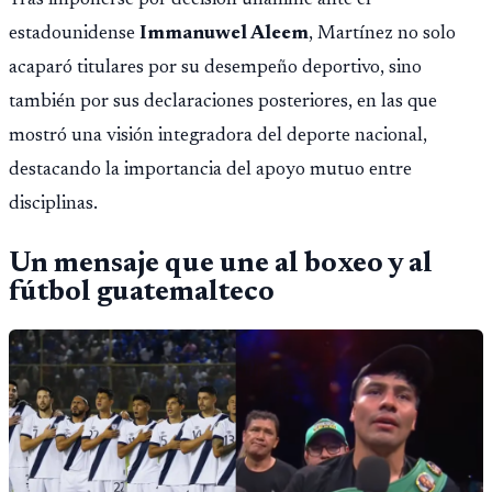
Tras imponerse por decisión unánime ante el
estadounidense
Immanuwel Aleem
, Martínez no solo
acaparó titulares por su desempeño deportivo, sino
también por sus declaraciones posteriores, en las que
mostró una visión integradora del deporte nacional,
destacando la importancia del apoyo mutuo entre
disciplinas.
Un mensaje que une al boxeo y al
fútbol guatemalteco