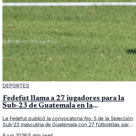
DEPORTES
Fedefut llama a 27 jugadores para la
Sub-23 de Guatemala en la
convocatoria 5
La Fedefut publicó la convocatoria No. 5 de la Selección
Sub-23 masculina de Guatemala con 27 futbolistas para
el tramo de trabajo fijado del 11 al 19 de junio de 2026.
9 jun 2026
·
5 min read