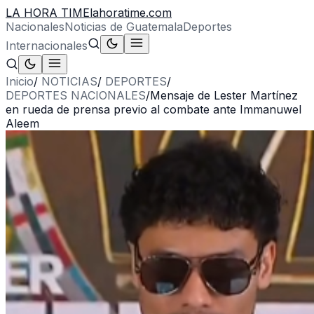
LA HORA TIME
lahoratime.com
Nacionales
Noticias de Guatemala
Deportes
Internacionales
Inicio
/
NOTICIAS
/
DEPORTES
/
DEPORTES NACIONALES
/
Mensaje de Lester Martínez
en rueda de prensa previo al combate ante Immanuwel
Aleem