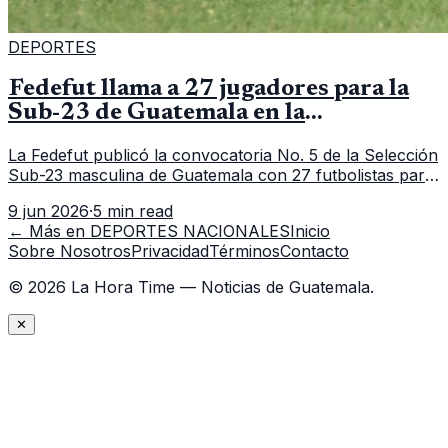
DEPORTES
Fedefut llama a 27 jugadores para la
Sub-23 de Guatemala en la
convocatoria 5
La Fedefut publicó la convocatoria No. 5 de la Selección
Sub-23 masculina de Guatemala con 27 futbolistas para
el tramo de trabajo fijado del 11 al 19 de junio de 2026.
9 jun 2026
·
5 min read
← Más en
DEPORTES NACIONALES
Inicio
Sobre Nosotros
Privacidad
Términos
Contacto
©
2026
La Hora Time — Noticias de Guatemala.