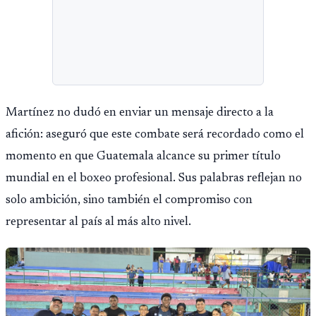
Martínez no dudó en enviar un mensaje directo a la
afición: aseguró que este combate será recordado como el
momento en que Guatemala alcance su primer título
mundial en el boxeo profesional. Sus palabras reflejan no
solo ambición, sino también el compromiso con
representar al país al más alto nivel.