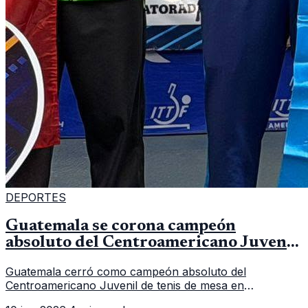
DEPORTES
Guatemala se corona campeón
absoluto del Centroamericano Juvenil
de tenis de mesa
Guatemala cerró como campeón absoluto del
Centroamericano Juvenil de tenis de mesa en
Tegucigalpa con 6 oros, 2 platas y 9 bronces, según la