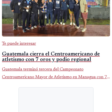
Te puede interesar
Guatemala cierra el Centroamericano de
atletismo con 7 oros y podio regional
Guatemala terminó tercera del Campeonato
Centroamericano Mayor de Atletismo en Managua con 7
oros, 5 platas y 2 bronces, según la publicación oficial de
CDAG.