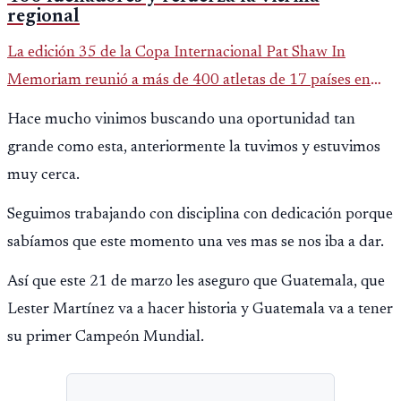
regional
La edición 35 de la Copa Internacional Pat Shaw In
Memoriam reunió a más de 400 atletas de 17 países en
Guatemala y dejó una participación destacada de la
Hace mucho vinimos buscando una oportunidad tan
delegación nacional, según el balance oficial de CDAG.
grande como esta, anteriormente la tuvimos y estuvimos
muy cerca.
Seguimos trabajando con disciplina con dedicación porque
sabíamos que este momento una ves mas se nos iba a dar.
Así que este 21 de marzo les aseguro que Guatemala, que
Lester Martínez va a hacer historia y Guatemala va a tener
su primer Campeón Mundial.