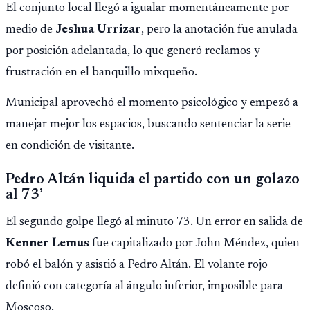
El conjunto local llegó a igualar momentáneamente por
CDAG.
medio de
Jeshua Urrizar
, pero la anotación fue anulada
por posición adelantada, lo que generó reclamos y
frustración en el banquillo mixqueño.
Municipal aprovechó el momento psicológico y empezó a
manejar mejor los espacios, buscando sentenciar la serie
en condición de visitante.
Pedro Altán liquida el partido con un golazo
al 73’
El segundo golpe llegó al minuto 73. Un error en salida de
Kenner Lemus
fue capitalizado por John Méndez, quien
robó el balón y asistió a Pedro Altán. El volante rojo
definió con categoría al ángulo inferior, imposible para
Moscoso.