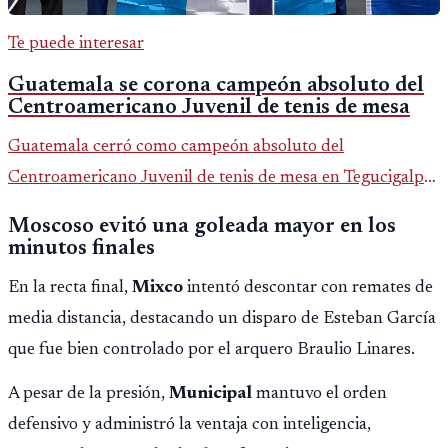
Te puede interesar
Guatemala se corona campeón absoluto del
Centroamericano Juvenil de tenis de mesa
Guatemala cerró como campeón absoluto del
Centroamericano Juvenil de tenis de mesa en Tegucigalpa
con 6 oros, 2 platas y 9 bronces, según la cobertura oficial
Moscoso evitó una goleada mayor en los
difundida por CDAG.
minutos finales
En la recta final,
Mixco
intentó descontar con remates de
media distancia, destacando un disparo de Esteban García
que fue bien controlado por el arquero Braulio Linares.
A pesar de la presión,
Municipal
mantuvo el orden
defensivo y administró la ventaja con inteligencia,