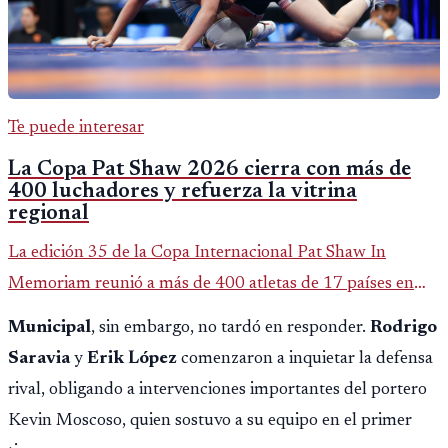
Te puede interesar
La Copa Pat Shaw 2026 cierra con más de
400 luchadores y refuerza la vitrina
regional
La edición 35 de la Copa Internacional Pat Shaw In
Memoriam reunió a más de 400 atletas de 17 países en
Guatemala y dejó una participación destacada de la
Municipal
, sin embargo, no tardó en responder.
Rodrigo
delegación nacional, según el balance oficial de CDAG.
Saravia
y
Erik López
comenzaron a inquietar la defensa
rival, obligando a intervenciones importantes del portero
Kevin Moscoso, quien sostuvo a su equipo en el primer