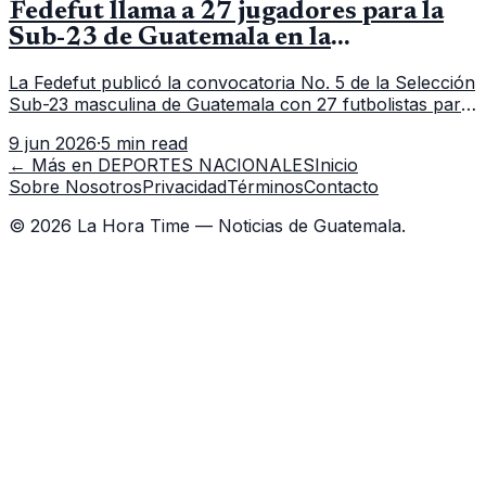
Fedefut llama a 27 jugadores para la
Sub-23 de Guatemala en la
convocatoria 5
La Fedefut publicó la convocatoria No. 5 de la Selección
Sub-23 masculina de Guatemala con 27 futbolistas para
el tramo de trabajo fijado del 11 al 19 de junio de 2026.
9 jun 2026
·
5 min read
← Más en
DEPORTES NACIONALES
Inicio
Sobre Nosotros
Privacidad
Términos
Contacto
©
2026
La Hora Time — Noticias de Guatemala.