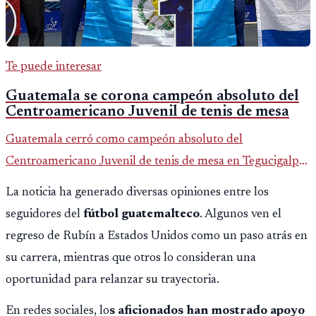
Te puede interesar
Guatemala se corona campeón absoluto del
Centroamericano Juvenil de tenis de mesa
Guatemala cerró como campeón absoluto del
Centroamericano Juvenil de tenis de mesa en Tegucigalpa
con 6 oros, 2 platas y 9 bronces, según la cobertura oficial
La noticia ha generado diversas opiniones entre los
difundida por CDAG.
seguidores del
fútbol guatemalteco
. Algunos ven el
regreso de Rubín a Estados Unidos como un paso atrás en
su carrera, mientras que otros lo consideran una
oportunidad para relanzar su trayectoria.
En redes sociales, lo
s aficionados han mostrado apoyo