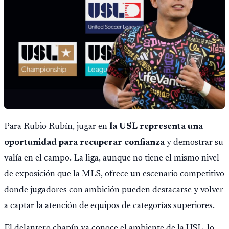
Para Rubio Rubín, jugar en
la USL representa una
oportunidad para recuperar confianza
y demostrar su
valía en el campo. La liga, aunque no tiene el mismo nivel
de exposición que la MLS, ofrece un escenario competitivo
donde jugadores con ambición pueden destacarse y volver
a captar la atención de equipos de categorías superiores.
El delantero chapín ya conoce el ambiente de la USL, lo