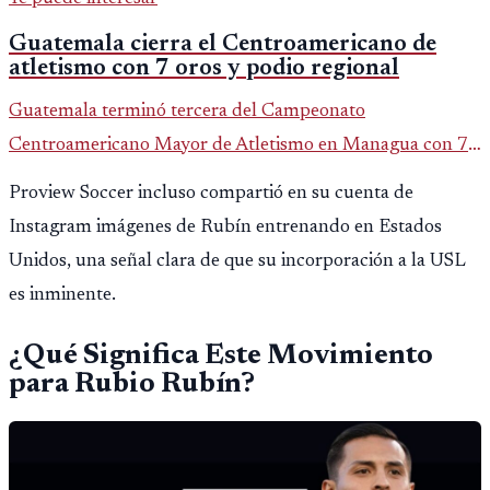
Guatemala cierra el Centroamericano de
atletismo con 7 oros y podio regional
Guatemala terminó tercera del Campeonato
Centroamericano Mayor de Atletismo en Managua con 7
oros, 5 platas y 2 bronces, según la publicación oficial de
Proview Soccer incluso compartió en su cuenta de
CDAG.
Instagram imágenes de Rubín entrenando en Estados
Unidos, una señal clara de que su incorporación a la USL
es inminente.
¿Qué Significa Este Movimiento
para Rubio Rubín?