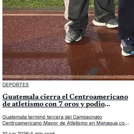
DEPORTES
Guatemala cierra el Centroamericano
de atletismo con 7 oros y podio
regional
Guatemala terminó tercera del Campeonato
Centroamericano Mayor de Atletismo en Managua con
7 oros, 5 platas y 2 bronces, según la publicación oficial
10 jun 2026
·
4 min read