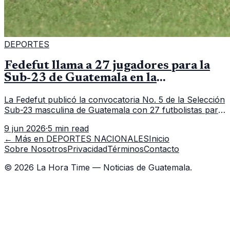
DEPORTES
Fedefut llama a 27 jugadores para la
Sub-23 de Guatemala en la
convocatoria 5
La Fedefut publicó la convocatoria No. 5 de la Selección
Sub-23 masculina de Guatemala con 27 futbolistas para
el tramo de trabajo fijado del 11 al 19 de junio de 2026.
9 jun 2026
·
5 min read
← Más en
DEPORTES NACIONALES
Inicio
Sobre Nosotros
Privacidad
Términos
Contacto
©
2026
La Hora Time — Noticias de Guatemala.