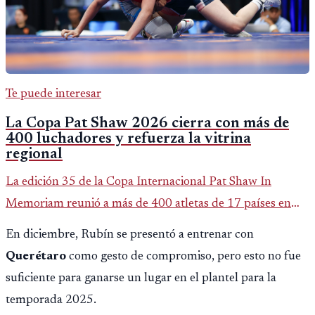
Te puede interesar
La Copa Pat Shaw 2026 cierra con más de
400 luchadores y refuerza la vitrina
regional
La edición 35 de la Copa Internacional Pat Shaw In
Memoriam reunió a más de 400 atletas de 17 países en
Guatemala y dejó una participación destacada de la
En diciembre, Rubín se presentó a entrenar con
delegación nacional, según el balance oficial de CDAG.
Querétaro
como gesto de compromiso, pero esto no fue
suficiente para ganarse un lugar en el plantel para la
temporada 2025.