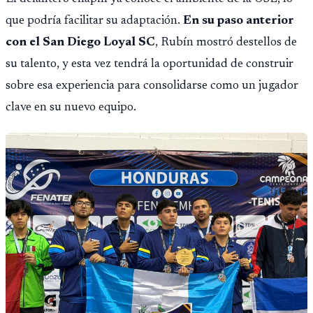
que podría facilitar su adaptación.
En su paso anterior
con el San Diego Loyal SC
, Rubín mostró destellos de
su talento, y esta vez tendrá la oportunidad de construir
sobre esa experiencia para consolidarse como un jugador
clave en su nuevo equipo.