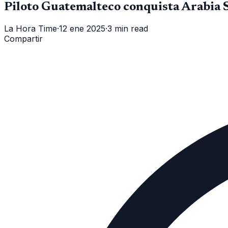
Piloto Guatemalteco conquista Arabia 
La Hora Time
·
12 ene 2025
·
3 min read
Compartir