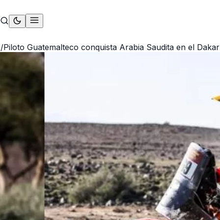
S
/
Piloto Guatemalteco conquista Arabia Saudita en el Daka