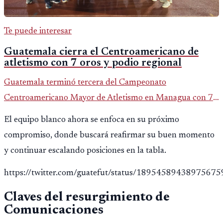
Te puede interesar
Guatemala cierra el Centroamericano de
atletismo con 7 oros y podio regional
Guatemala terminó tercera del Campeonato
Centroamericano Mayor de Atletismo en Managua con 7
oros, 5 platas y 2 bronces, según la publicación oficial de
El equipo blanco ahora se enfoca en su próximo
CDAG.
compromiso, donde buscará reafirmar su buen momento
y continuar escalando posiciones en la tabla.
https://twitter.com/guatefut/status/18954589438975675
Claves del resurgimiento de
Comunicaciones