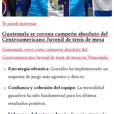
Te puede interesar
Guatemala se corona campeón absoluto del
Centroamericano Juvenil de tenis de mesa
Guatemala cerró como campeón absoluto del
Centroamericano Juvenil de tenis de mesa en Tegucigalpa
con 6 oros, 2 platas y 9 bronces, según la cobertura oficial
Estrategia ofensiva
: González ha implementado un
difundida por CDAG.
esquema de juego más agresivo y directo.
Confianza y cohesión del equipo
: La mentalidad
ganadora ha sido fundamental para los últimos
resultados positivos.