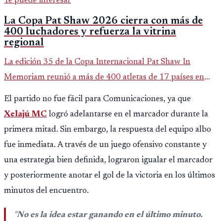
Te puede interesar
La Copa Pat Shaw 2026 cierra con más de
400 luchadores y refuerza la vitrina
regional
La edición 35 de la Copa Internacional Pat Shaw In
Memoriam reunió a más de 400 atletas de 17 países en
Guatemala y dejó una participación destacada de la
El partido no fue fácil para Comunicaciones, ya que
delegación nacional, según el balance oficial de CDAG.
Xelajú MC
logró adelantarse en el marcador durante la
primera mitad. Sin embargo, la respuesta del equipo albo
fue inmediata. A través de un juego ofensivo constante y
una estrategia bien definida, lograron igualar el marcador
y posteriormente anotar el gol de la victoria en los últimos
minutos del encuentro.
"
No es la idea estar ganando en el último minuto.