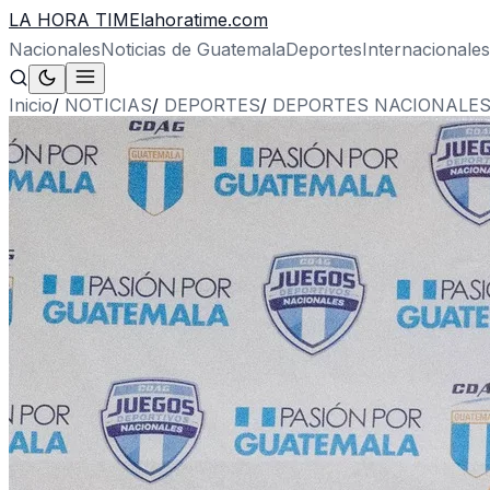
LA HORA TIME
lahoratime.com
Nacionales
Noticias de Guatemala
Deportes
Internacionales
Inicio
/
NOTICIAS
/
DEPORTES
/
DEPORTES NACIONALE