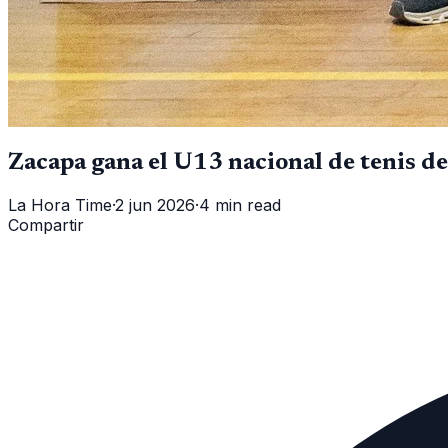
Zacapa gana el U13 nacional de tenis 
La Hora Time
·
2 jun 2026
·
4 min read
Compartir