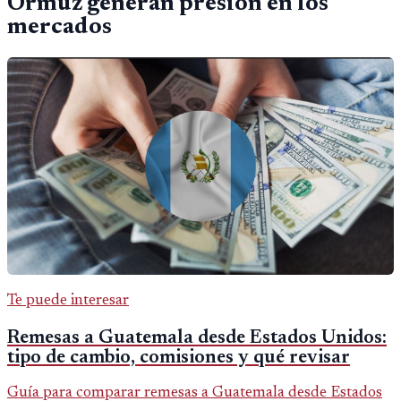
Ormuz generan presión en los
mercados
Te puede interesar
Remesas a Guatemala desde Estados Unidos:
tipo de cambio, comisiones y qué revisar
Guía para comparar remesas a Guatemala desde Estados