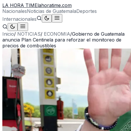
LA HORA TIME
lahoratime.com
Nacionales
Noticias de Guatemala
Deportes
Internacionales
Inicio
/
NOTICIAS
/
ECONOMIA
/
Gobierno de Guatemala
anuncia Plan Centinela para reforzar el monitoreo de
precios de combustibles