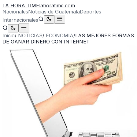
LA HORA TIME
lahoratime.com
Nacionales
Noticias de Guatemala
Deportes
Internacionales
Inicio
/
NOTICIAS
/
ECONOMIA
/
LAS MEJORES FORMAS
DE GANAR DINERO CON INTERNET