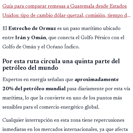
Guía para comparar remesas a Guatemala desde Estados
Unidos: tipo de cambio dólar-quetzal, comisión, tiempo de
entrega y errores que reducen el dinero recibido.
El
Estrecho de Ormuz
es un paso marítimo ubicado
entre
Irán y Omán
, que conecta el Golfo Pérsico con el
Golfo de Omán y el Océano Índico.
Por esta ruta circula una quinta parte del
petróleo del mundo
Expertos en energía señalan que
aproximadamente
20% del petróleo mundial
pasa diariamente por esta vía
marítima, lo que la convierte en uno de los puntos más
sensibles para el comercio energético global.
Cualquier interrupción en esta zona tiene repercusiones
inmediatas en los mercados internacionales, ya que afecta