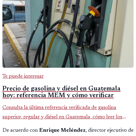
Te puede interesar
Precio de gasolina y diésel en Guatemala
hoy: referencia MEM y cómo verificar
Consulta la última referencia verificada de gasolina
superior, regular y diésel en Guatemala, cómo leer los
reportes del MEM y qué revisar antes de llenar el tanque.
De acuerdo con
Enrique Meléndez
, director ejecutivo de