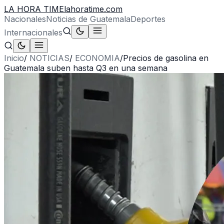
LA HORA TIME
lahoratime.com
Nacionales
Noticias de Guatemala
Deportes
Internacionales
Inicio
/
NOTICIAS
/
ECONOMIA
/
Precios de gasolina en
Guatemala suben hasta Q3 en una semana