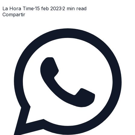
La Hora Time
·
15 feb 2023
·
2 min read
Compartir