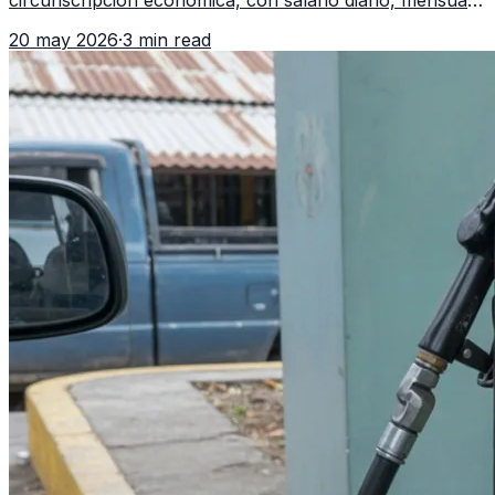
circunscripción económica, con salario diario, mensual,
bonificación incentivo y total estimado.
20 may 2026
·
3 min read