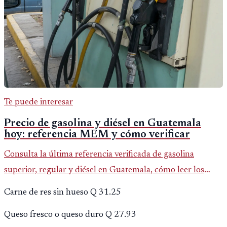
Te puede interesar
Precio de gasolina y diésel en Guatemala
hoy: referencia MEM y cómo verificar
Consulta la última referencia verificada de gasolina
superior, regular y diésel en Guatemala, cómo leer los
reportes del MEM y qué revisar antes de llenar el tanque.
Carne de res sin hueso Q 31.25
Queso fresco o queso duro Q 27.93