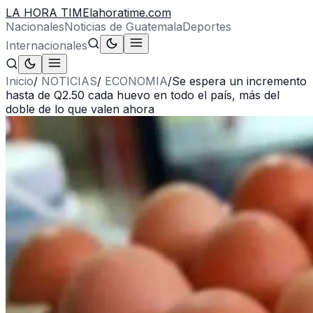
LA HORA TIME
lahoratime.com
Nacionales
Noticias de Guatemala
Deportes
Internacionales
Inicio
/
NOTICIAS
/
ECONOMIA
/
Se espera un incremento
hasta de Q2.50 cada huevo en todo el país, más del
doble de lo que valen ahora