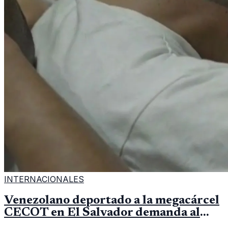
INTERNACIONALES
Venezolano deportado a la megacárcel
CECOT en El Salvador demanda al
gobierno de EE.UU. por 1.3 millones