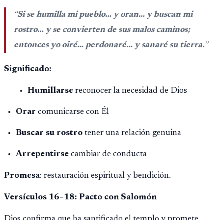
“
Si se humilla mi pueblo… y oran… y buscan mi
rostro… y se convierten de sus malos caminos;
entonces yo oiré… perdonaré… y sanaré su tierra.
”
Significado:
Humillarse
reconocer la necesidad de Dios
Orar
comunicarse con Él
Buscar su rostro
tener una relación genuina
Arrepentirse
cambiar de conducta
Promesa
: restauración espiritual y bendición.
Versículos 16–18: Pacto con Salomón
Dios confirma que ha santificado el templo y promete