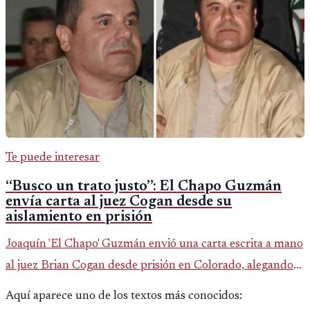
Te puede interesar
“Busco un trato justo”: El Chapo Guzmán
envía carta al juez Cogan desde su
aislamiento en prisión
Joaquín 'El Chapo' Guzmán envió una carta escrita a mano
al juez Brian Cogan desde prisión en Colorado, alegando
violaciones a sus derechos constitucionales y solicitando
Aquí aparece uno de los textos más conocidos:
un trato justo en EE.UU.