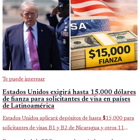
Te puede interesar
Estados Unidos exigirá hasta 15,000 dólares
de fianza para solicitantes de visa en países
de Latinoamérica
Estados Unidos aplicará depósitos de hasta $15,000 para
solicitantes de visas B1 y B2 de Nicaragua y otros 11
países. La medida afecta a más de 50 naciones bajo nuevas