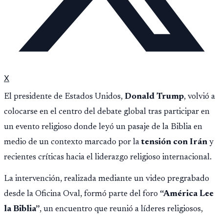
X
El presidente de Estados Unidos,
Donald Trump
, volvió a
colocarse en el centro del debate global tras participar en
un evento religioso donde leyó un pasaje de la Biblia en
medio de un contexto marcado por la
tensión con Irán
y
recientes críticas hacia el liderazgo religioso internacional.
La intervención, realizada mediante un video pregrabado
desde la Oficina Oval, formó parte del foro
“América Lee
la Biblia”
, un encuentro que reunió a líderes religiosos,