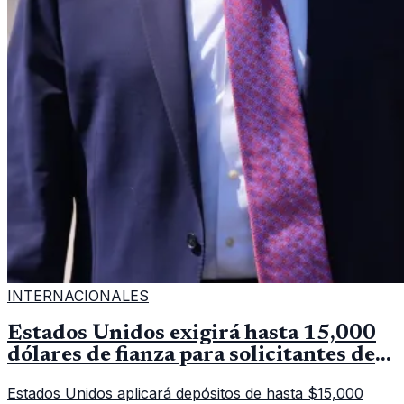
INTERNACIONALES
Estados Unidos exigirá hasta 15,000
dólares de fianza para solicitantes de
visa en países de Latinoamérica
Estados Unidos aplicará depósitos de hasta $15,000