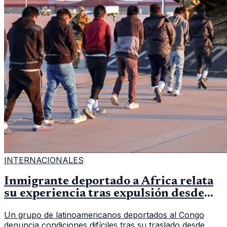
INTERNACIONALES
Inmigrante deportado a África relata
su experiencia tras expulsión desde
Estados Unidos
Un grupo de latinoamericanos deportados al Congo
denuncia condiciones difíciles tras su traslado desde