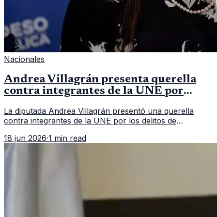
Nacionales
Andrea Villagrán presenta querella
contra integrantes de la UNE por
asociación ilícita
La diputada Andrea Villagrán presentó una querella
contra integrantes de la UNE por los delitos de
asociación ilícita, terrorismo y sedición.
18 jun 2026
·
1 min read