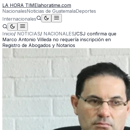
LA HORA TIME
lahoratime.com
Nacionales
Noticias de Guatemala
Deportes
Internacionales
Inicio
/
NOTICIAS
/
NACIONALES
/
CSJ confirma que
Marco Antonio Villeda no requería inscripción en
Registro de Abogados y Notarios