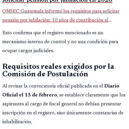
solicitar pensión por jubilación en 2026
ONSEC Guatemala informó los requisitos para solicitar
pensión por jubilación: 10 años de contribución al
Montepío y 50 años de edad, o 20 años de servicio sin
Esto confirma que el registro mencionado es un
importar edad.
mecanismo interno de control y no una condición para
ocupar cargos judiciales.
Requisitos reales exigidos por la
Comisión de Postulación
Al revisar la convocatoria oficial publicada en el
Diario
Oficial el 13 de febrero
, se establece claramente que los
aspirantes al cargo de fiscal general no debían presentar
inscripción en el registro, sino únicamente constancias de
inhabilitación.