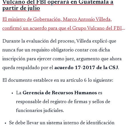
Vulcano del FBI operará en Guatemala a
partir de julio
El ministro de Gobernación, Marco Antonio Villeda,
confirmó un acuerdo para que el Grupo Vulcano del FBI
opere en Guatemala a partir de julio, tras un intento
Durante la evaluación del proceso, Villeda explicó que
fallido con la administración anterior del Ministerio
nunca fue un requisito obligatorio contar con dicha
Público.
inscripción para ejercer como juez, argumento que ahora
queda respaldado por el
acuerdo 17-2017 de la CSJ
.
El documento establece en su artículo 6 lo siguiente:
La
Gerencia de Recursos Humanos
es
responsable del registro de firmas y sellos de
funcionarios judiciales.
Se debe llevar un sistema interno de identificación