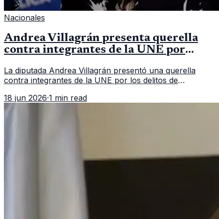
Nacionales
Andrea Villagrán presenta querella
contra integrantes de la UNE por
asociación ilícita
La diputada Andrea Villagrán presentó una querella
contra integrantes de la UNE por los delitos de
asociación ilícita, terrorismo y sedición.
18 jun 2026
·
1 min read