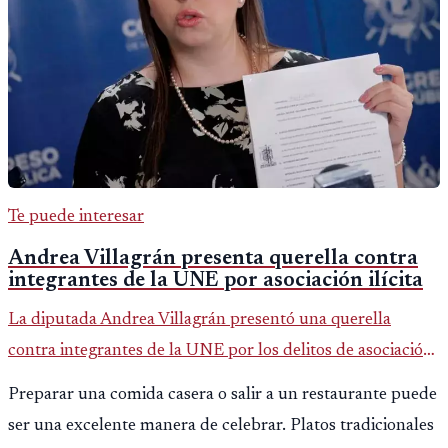
Te puede interesar
Andrea Villagrán presenta querella contra
integrantes de la UNE por asociación ilícita
La diputada Andrea Villagrán presentó una querella
contra integrantes de la UNE por los delitos de asociación
ilícita, terrorismo y sedición.
Preparar una comida casera o salir a un restaurante puede
ser una excelente manera de celebrar. Platos tradicionales