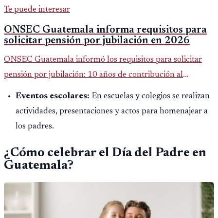
Te puede interesar
ONSEC Guatemala informa requisitos para
solicitar pensión por jubilación en 2026
ONSEC Guatemala informó los requisitos para solicitar
pensión por jubilación: 10 años de contribución al
Montepío y 50 años de edad, o 20 años de servicio sin
Eventos escolares:
En escuelas y colegios se realizan
importar edad.
actividades, presentaciones y actos para homenajear a
los padres.
¿Cómo celebrar el Día del Padre en
Guatemala?