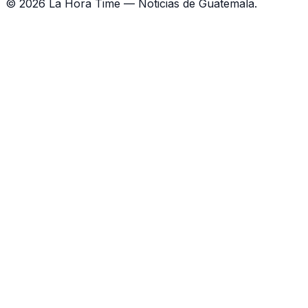
©
2026
La Hora Time — Noticias de Guatemala.