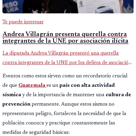
Te puede interesar
Andrea Villagrán presenta querella contra
integrantes de la UNE por asociación ilícita
La diputada Andrea Villagrán presentó una querella
contra integrantes de la UNE por los delitos de asociación
ilícita, terrorismo y sedición.
Eventos como estos sirven como un recordatorio crucial
de que
Guatemala
es un
país con alta actividad
sísmica
y de la importancia de mantener una
cultura de
prevención
permanente. Aunque estos sismos no
representaron peligro, fortalecen la necesidad de que la
población conozca y practique constantemente las
medidas de seguridad básicas: