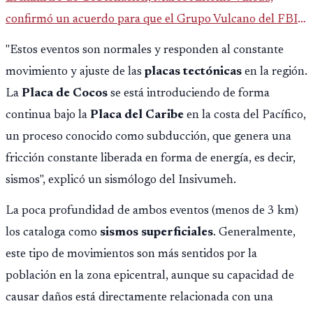
confirmó un acuerdo para que el Grupo Vulcano del FBI
opere en Guatemala a partir de julio, tras un intento
"Estos eventos son normales y responden al constante
fallido con la administración anterior del Ministerio
movimiento y ajuste de las
placas tectónicas
en la región.
Público.
La
Placa de Cocos
se está introduciendo de forma
continua bajo la
Placa del Caribe
en la costa del Pacífico,
un proceso conocido como subducción, que genera una
fricción constante liberada en forma de energía, es decir,
sismos", explicó un sismólogo del Insivumeh.
La poca profundidad de ambos eventos (menos de 3 km)
los cataloga como
sismos superficiales
. Generalmente,
este tipo de movimientos son más sentidos por la
población en la zona epicentral, aunque su capacidad de
causar daños está directamente relacionada con una