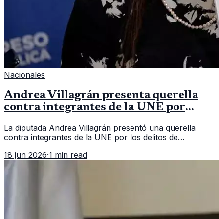
Nacionales
Andrea Villagrán presenta querella
contra integrantes de la UNE por
asociación ilícita
La diputada Andrea Villagrán presentó una querella
contra integrantes de la UNE por los delitos de
asociación ilícita, terrorismo y sedición.
18 jun 2026
·
1 min read