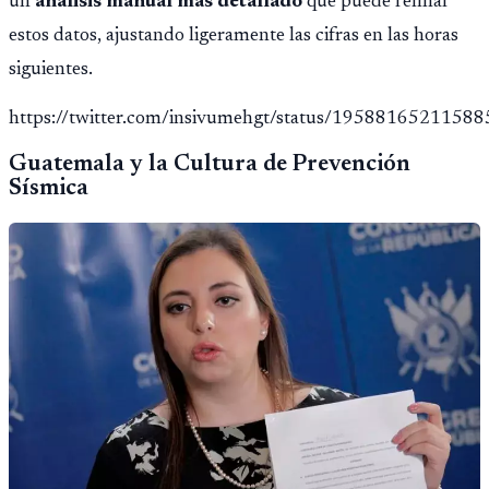
un
análisis manual más detallado
que puede refinar
estos datos, ajustando ligeramente las cifras en las horas
siguientes.
https://twitter.com/insivumehgt/status/1958816521158
Guatemala y la Cultura de Prevención
Sísmica