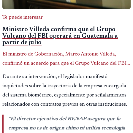
Te puede interesar
Ministro Villeda confirma que el Grupo
Vulcano del FBI operará en Guatemala a
partir de julio
El ministro de Gobernación, Marco Antonio Villeda,
confirmó un acuerdo para que el Grupo Vulcano del FBI
opere en Guatemala a partir de julio, tras un intento
Durante su intervención, el legislador manifestó
fallido con la administración anterior del Ministerio
inquietudes sobre la trayectoria de la empresa encargada
Público.
del sistema biométrico, especialmente por señalamientos
relacionados con contratos previos en otras instituciones.
“
El director ejecutivo del RENAP asegura que la
empresa no es de origen chino ni utiliza tecnología