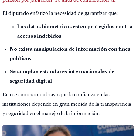
pensión por jubilación: 10 años de contribución al
Montepío y 50 años de edad, o 20 años de servicio sin
El diputado enfatizó la necesidad de garantizar que:
importar edad.
Los datos biométricos estén protegidos contra
accesos indebidos
No exista manipulación de información con fines
políticos
Se cumplan estándares internacionales de
seguridad digital
En ese contexto, subrayó que la confianza en las
instituciones depende en gran medida de la transparencia
y seguridad en el manejo de la información.