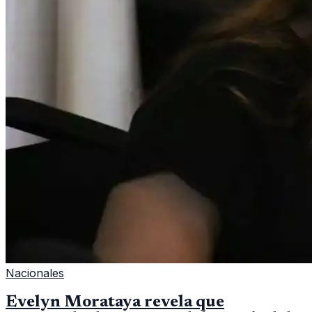
Nacionales
Evelyn Morataya revela que