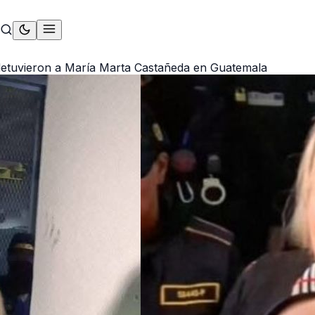
 detuvieron a María Marta Castañeda en Guatemala