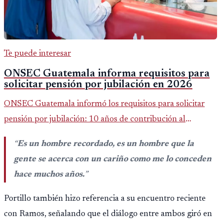
Te puede interesar
ONSEC Guatemala informa requisitos para
solicitar pensión por jubilación en 2026
ONSEC Guatemala informó los requisitos para solicitar
pensión por jubilación: 10 años de contribución al
Montepío y 50 años de edad, o 20 años de servicio sin
“
Es un hombre recordado, es un hombre que la
importar edad.
gente se acerca con un cariño como me lo conceden
hace muchos años.
”
Portillo también hizo referencia a su encuentro reciente
con Ramos, señalando que el diálogo entre ambos giró en