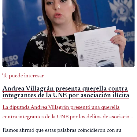
Te puede interesar
Andrea Villagrán presenta querella contra
integrantes de la UNE por asociación ilícita
La diputada Andrea Villagrán presentó una querella
contra integrantes de la UNE por los delitos de asociación
ilícita, terrorismo y sedición.
Ramos afirmó que estas palabras coincidieron con su