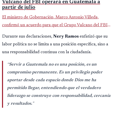
Vulcano del FBI operará en Guatemala a
partir de julio
El ministro de Gobernación, Marco Antonio Villeda,
confirmó un acuerdo para que el Grupo Vulcano del FBI
opere en Guatemala a partir de julio, tras un intento
Durante sus declaraciones,
Nery Ramos
enfatizó que su
fallido con la administración anterior del Ministerio
labor política no se limita a una posición específica, sino a
Público.
una responsabilidad continua con la ciudadanía.
“
Servir a Guatemala no es una posición, es un
compromiso permanente. Es un privilegio poder
aportar desde cada espacio donde Dios me ha
permitido llegar, entendiendo que el verdadero
liderazgo se construye con responsabilidad, cercanía
y resultados.
”