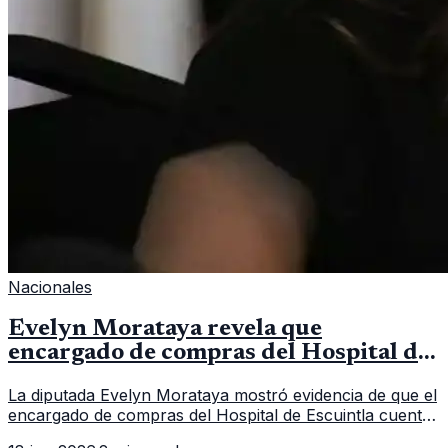
Nacionales
Evelyn Morataya revela que
encargado de compras del Hospital de
Escuintla tiene 7 asistentes
La diputada Evelyn Morataya mostró evidencia de que el
encargado de compras del Hospital de Escuintla cuenta
con 7 asistentes, pese a que el titular anda en