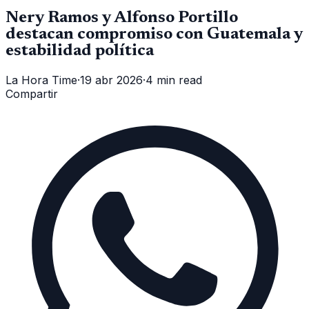
Nery Ramos y Alfonso Portillo
destacan compromiso con Guatemala y
estabilidad política
La Hora Time
·
19 abr 2026
·
4 min read
Compartir