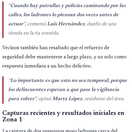
“
Cuando hay patrullas y policías caminando por las
calles, los ladrones lo piensan dos veces antes de
actuar
”, comentó
Luis Hernández
, dueño de una
tienda en la 6a avenida.
Vecinos también han resaltado que el refuerzo de
seguridad debe mantenerse a largo plazo, y no solo como
respuesta inmediata a un hecho delictivo.
“
Lo importante es que esto no sea temporal, porque
los delincuentes esperan a que pase la vigilancia
para volver
”, opinó
Marta López
, residente del área.
Capturas recientes y resultados iniciales en
Zona 1
La captura de dos presuntos moto ladrones cerca del