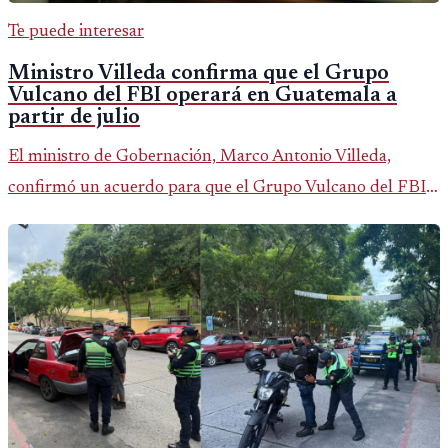
Te puede interesar
Ministro Villeda confirma que el Grupo
Vulcano del FBI operará en Guatemala a
partir de julio
El ministro de Gobernación, Marco Antonio Villeda,
confirmó un acuerdo para que el Grupo Vulcano del FBI
opere en Guatemala a partir de julio, tras un intento
fallido con la administración anterior del Ministerio
Público.