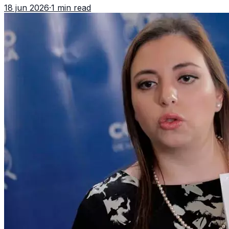
18 jun 2026
·
1 min read
importar edad.