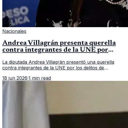
Nacionales
Andrea Villagrán presenta querella
contra integrantes de la UNE por
asociación ilícita
La diputada Andrea Villagrán presentó una querella
contra integrantes de la UNE por los delitos de
asociación ilícita, terrorismo y sedición.
18 jun 2026
·
1 min read