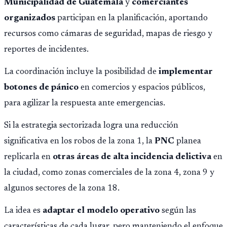
Municipalidad de Guatemala
y
comerciantes
organizados
participan en la planificación, aportando
recursos como cámaras de seguridad, mapas de riesgo y
reportes de incidentes.
La coordinación incluye la posibilidad de
implementar
botones de pánico
en comercios y espacios públicos,
para agilizar la respuesta ante emergencias.
Si la estrategia sectorizada logra una reducción
significativa en los robos de la zona 1, la
PNC
planea
replicarla en
otras áreas de alta incidencia delictiva
en
la ciudad, como zonas comerciales de la zona 4, zona 9 y
algunos sectores de la zona 18.
La idea es
adaptar el modelo operativo
según las
características de cada lugar, pero manteniendo el enfoque