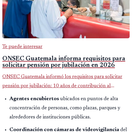
Te puede interesar
ONSEC Guatemala informa requisitos para
solicitar pensión por jubilación en 2026
ONSEC Guatemala informó los requisitos para solicitar
pensión por jubilación: 10 años de contribución al
Montepío y 50 años de edad, o 20 años de servicio sin
Agentes encubiertos
ubicados en puntos de alta
importar edad.
concentración de personas, como plazas, parques y
alrededores de instituciones públicas.
Coordinación con cámaras de videovigilancia
del