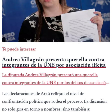
Te puede interesar
Andrea Villagrán presenta querella contra
integrantes de la UNE por asociación ilícita
La diputada Andrea Villagrán presentó una querella
contra integrantes de la UNE por los delitos de asociación
ilícita, terrorismo y sedición.
Las declaraciones de Arzú reflejan el nivel de
confrontación política que rodea el proceso. La discusión
no solo gira en torno a nombres, sino también a: