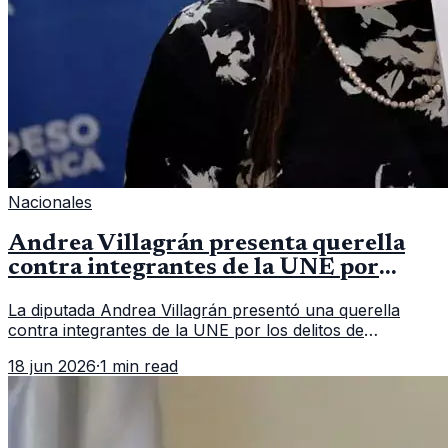
Nacionales
Andrea Villagrán presenta querella
contra integrantes de la UNE por
asociación ilícita
La diputada Andrea Villagrán presentó una querella
contra integrantes de la UNE por los delitos de
asociación ilícita, terrorismo y sedición.
18 jun 2026
·
1 min read