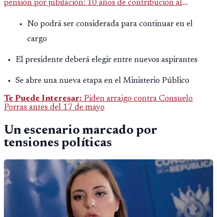
pensión por jubilación: 10 años de contribución al
Montepío y 50 años de edad, o 20 años de servicio sin
No podrá ser considerada para continuar en el
importar edad.
cargo
El presidente deberá elegir entre nuevos aspirantes
Se abre una nueva etapa en el Ministerio Público
Te Puede Interesar:
Piden arraigo contra Consuelo
Porras antes del 17 de mayo
Un escenario marcado por
tensiones políticas