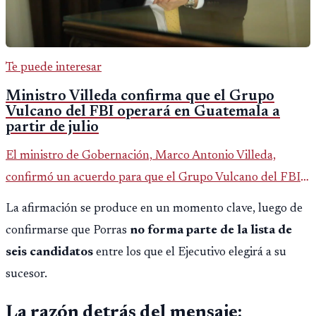
Te puede interesar
Ministro Villeda confirma que el Grupo
Vulcano del FBI operará en Guatemala a
partir de julio
El ministro de Gobernación, Marco Antonio Villeda,
confirmó un acuerdo para que el Grupo Vulcano del FBI
opere en Guatemala a partir de julio, tras un intento
La afirmación se produce en un momento clave, luego de
fallido con la administración anterior del Ministerio
confirmarse que Porras
no forma parte de la lista de
Público.
seis candidatos
entre los que el Ejecutivo elegirá a su
sucesor.
La razón detrás del mensaje: