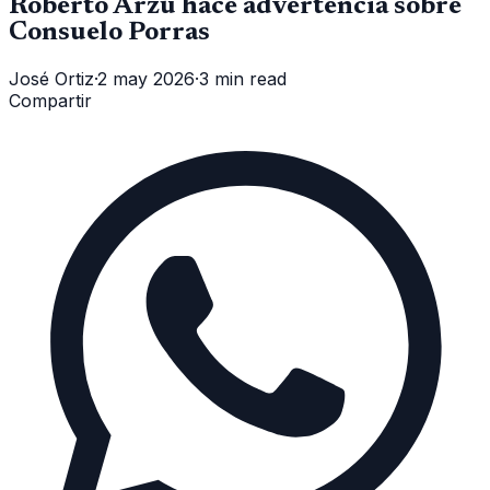
Roberto Arzú hace advertencia sobre
Consuelo Porras
José Ortiz
·
2 may 2026
·
3 min read
Compartir