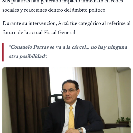
Sus palabras han generado impacto inmediato en redes
sociales y reacciones dentro del ámbito político.
Durante su intervención, Arzú fue categórico al referirse al
futuro de la actual Fiscal General:
“
Consuelo Porras se va a la cárcel… no hay ninguna
otra posibilidad
”.