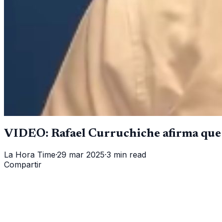
VIDEO: Rafael Curruchiche afirma que l
La Hora Time
·
29 mar 2025
·
3 min read
Compartir