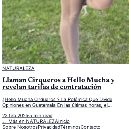
NATURALEZA
Llaman Cirqueros a Hello Mucha y
revelan tarifas de contratación
¿Hello Mucha Cirqueros ? La Polémica Que Divide
Opiniones en Guatemala En las últimas horas, el
colectivo de influencers y creadores de contenido
23 feb 2025
·
5 min read
conocido como Hello Mucha ha gener
← Más en
NATURALEZA
Inicio
Sobre Nosotros
Privacidad
Términos
Contacto