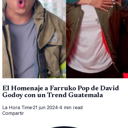
El Homenaje a Farruko Pop de David
Godoy con un Trend Guatemala
La Hora Time
·
21 jun 2024
·
4 min read
Compartir