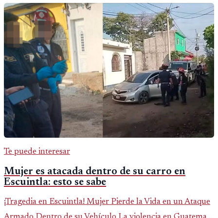
Te puede interesar
Mujer es atacada dentro de su carro en
Escuintla: esto se sabe
¡Tragedia en Escuintla! Mujer Pierde la Vida en un Ataque
Armado Dentro de su Vehículo La violencia en Guatemala