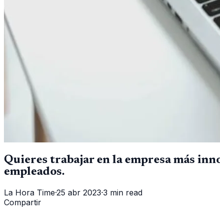
Quieres trabajar en la empresa más inn
empleados.
La Hora Time
·
25 abr 2023
·
3 min read
Compartir