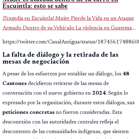
Escuintla: esto se sabe
¡Tragedia en Escuintla! Mujer Pierde la Vida en un Ataque
Armado Dentro de su Vehículo La violencia en Guatemala
sigue cobrando víctimas, y en esta ocasión, un ataque
https://twitter.com/CanalAntigua/status/187456174886
armado ha dej
La falta de diálogo y la retirada de las
mesas de negociación
A pesar de los esfuerzos por entablar un diálogo, los
48
Cantones
decidieron retirarse de las mesas de
conversación con el nuevo gobierno en
2024
. Según lo
expresado por la organización, durante estos diálogos, sus
peticiones concretas
no fueron consideradas. Esta
desconexión con las autoridades centrales refleja el
descontento de las comunidades indígenas, que sienten