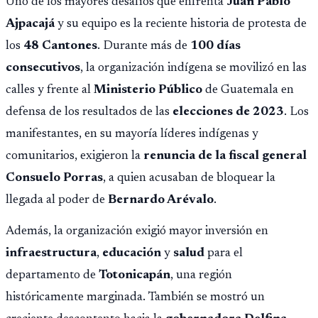
Uno de los mayores desafíos que enfrenta
Juan Pablo
Ajpacajá
y su equipo es la reciente historia de protesta de
los
48 Cantones
. Durante más de
100 días
consecutivos
, la organización indígena se movilizó en las
calles y frente al
Ministerio Público
de Guatemala en
defensa de los resultados de las
elecciones de 2023
. Los
manifestantes, en su mayoría líderes indígenas y
comunitarios, exigieron la
renuncia de la fiscal general
Consuelo Porras
, a quien acusaban de bloquear la
llegada al poder de
Bernardo Arévalo
.
Además, la organización exigió mayor inversión en
infraestructura
,
educación
y
salud
para el
departamento de
Totonicapán
, una región
históricamente marginada. También se mostró un