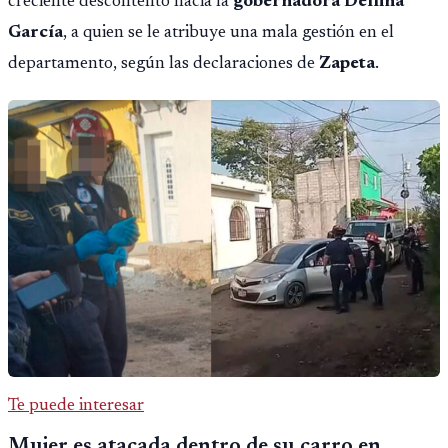
creciente descontento hacia la
gobernadora Delfina
García
, a quien se le atribuye una mala gestión en el
departamento, según las declaraciones de
Zapeta
.
Te puede interesar
Mujer es atacada dentro de su carro en