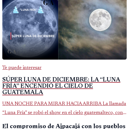
Te puede interesar
SÚPER LUNA DE DICIEMBRE: LA “LUNA
FRÍA” ENCENDIÓ EL CIELO DE
GUATEMALA
UNA NOCHE PARA MIRAR HACIA ARRIBA La llamada
“Luna Fría” se robó el show en el cielo guatemalteco, con
una súper luna de diciembre que se apreció más grande y
El compromiso de Ajpacajá con los pueblos