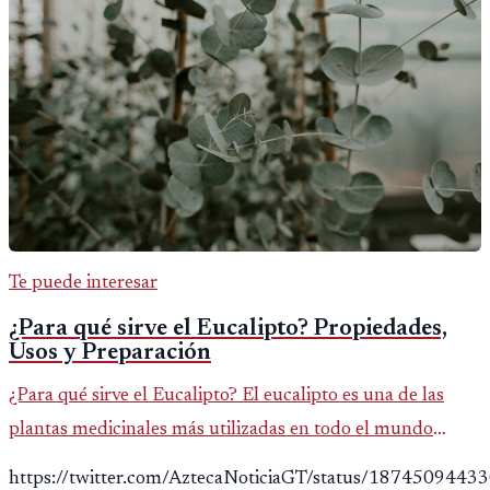
Te puede interesar
¿Para qué sirve el Eucalipto? Propiedades,
Usos y Preparación
¿Para qué sirve el Eucalipto? El eucalipto es una de las
plantas medicinales más utilizadas en todo el mundo
gracias a sus propiedades antiinflamatorias,
https://twitter.com/AztecaNoticiaGT/status/187450944