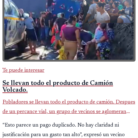
Te puede interesar
Se llevan todo el producto de Camión
Volcado.
Pobladores se llevan todo el producto de camión. Despues
de un percance vial, un grupo de vecinos se aglomeran
para llevarse todo el producto de un camión repartidor
“Esto parece un pago duplicado. No hay claridad ni
que volcó. Un
justificación para un gasto tan alto”, expresó un vecino