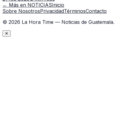
← Más en
NOTICIAS
Inicio
Sobre Nosotros
Privacidad
Términos
Contacto
©
2026
La Hora Time — Noticias de Guatemala.