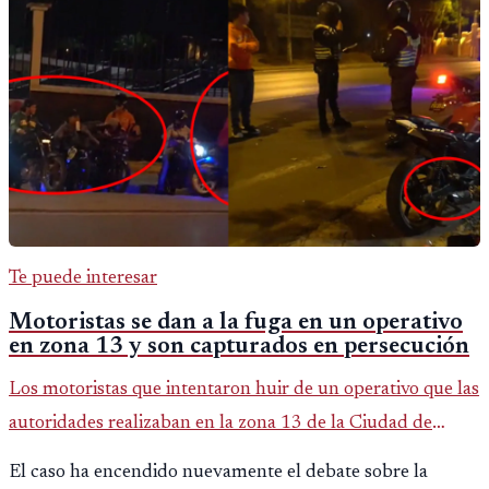
Te puede interesar
Motoristas se dan a la fuga en un operativo
en zona 13 y son capturados en persecución
Los motoristas que intentaron huir de un operativo que las
autoridades realizaban en la zona 13 de la Ciudad de
Guatemala. En un hecho que parece sacado de una
El caso ha encendido nuevamente el debate sobre la