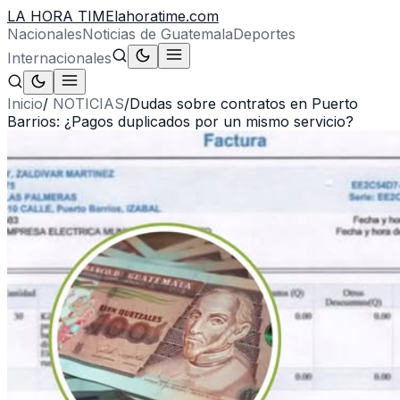
LA HORA TIME
lahoratime.com
Nacionales
Noticias de Guatemala
Deportes
Internacionales
Inicio
/
NOTICIAS
/
Dudas sobre contratos en Puerto
Barrios: ¿Pagos duplicados por un mismo servicio?