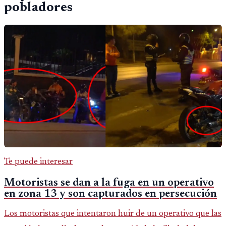
pobladores
Te puede interesar
Motoristas se dan a la fuga en un operativo
en zona 13 y son capturados en persecución
Los motoristas que intentaron huir de un operativo que las