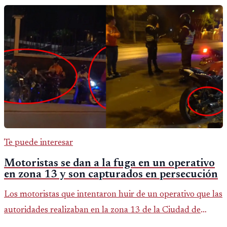
Te puede interesar
Motoristas se dan a la fuga en un operativo
en zona 13 y son capturados en persecución
Los motoristas que intentaron huir de un operativo que las
autoridades realizaban en la zona 13 de la Ciudad de
Guatemala. En un hecho que parece sacado de una