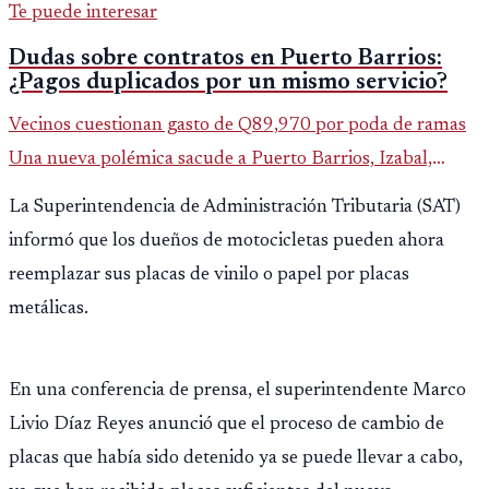
Te puede interesar
Dudas sobre contratos en Puerto Barrios:
¿Pagos duplicados por un mismo servicio?
Vecinos cuestionan gasto de Q89,970 por poda de ramas
Una nueva polémica sacude a Puerto Barrios, Izabal,
luego de que saliera a la luz un contrato municipal que
La Superintendencia de Administración Tributaria (SAT)
asigna casi Q90 mi
informó que los dueños de motocicletas pueden ahora
reemplazar sus placas de vinilo o papel por placas
metálicas.
En una conferencia de prensa, el superintendente Marco
Livio Díaz Reyes anunció que el proceso de cambio de
placas que había sido detenido ya se puede llevar a cabo,