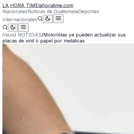
LA HORA TIME
lahoratime.com
Nacionales
Noticias de Guatemala
Deportes
Internacionales
Inicio
/
NOTICIAS
/
Motoristas ya pueden actualizar sus
placas de vinil o papel por metálicas