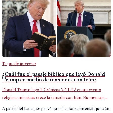
Te puede interesar
¿Cuál fue el pasaje bíblico que leyó Donald
Trump en medio de tensiones con Irán?
Donald Trump leyó 2 Crónicas 7:11-22 en un evento
religioso mientras crece la tensión con Irán. Su mensaje
reaviva el debate político, religioso y diplomático.
A partir del lunes, se prevé que el calor se intensifique aún