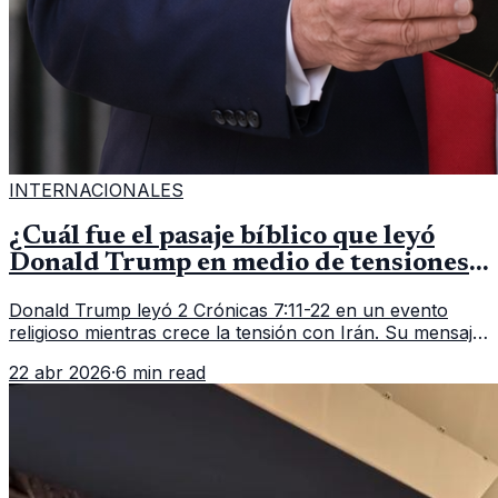
INTERNACIONALES
¿Cuál fue el pasaje bíblico que leyó
Donald Trump en medio de tensiones
con Irán?
Donald Trump leyó 2 Crónicas 7:11-22 en un evento
religioso mientras crece la tensión con Irán. Su mensaje
reaviva el debate político, religioso y diplomático.
22 abr 2026
·
6 min read