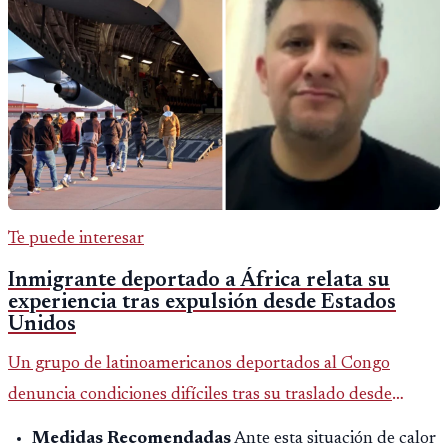
Te puede interesar
Inmigrante deportado a África relata su
experiencia tras expulsión desde Estados
Unidos
Un grupo de latinoamericanos deportados al Congo
denuncia condiciones difíciles tras su traslado desde
EE.UU. Jorge Cubillos relata su experiencia y el impacto
Medidas Recomendadas
Ante esta situación de calor