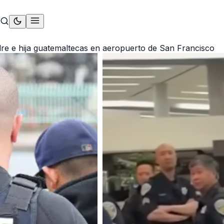
re e hija guatemaltecas en aeropuerto de San Francisco