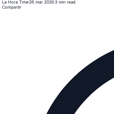
La Hora Time
·
26 mar 2026
·
3 min read
Compartir