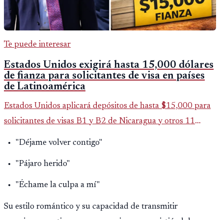
Te puede interesar
Estados Unidos exigirá hasta 15,000 dólares
de fianza para solicitantes de visa en países
de Latinoamérica
Estados Unidos aplicará depósitos de hasta $15,000 para
solicitantes de visas B1 y B2 de Nicaragua y otros 11
países. La medida afecta a más de 50 naciones bajo nuevas
"Déjame volver contigo"
políticas migratorias.
"Pájaro herido"
"Échame la culpa a mí"
Su estilo romántico y su capacidad de transmitir