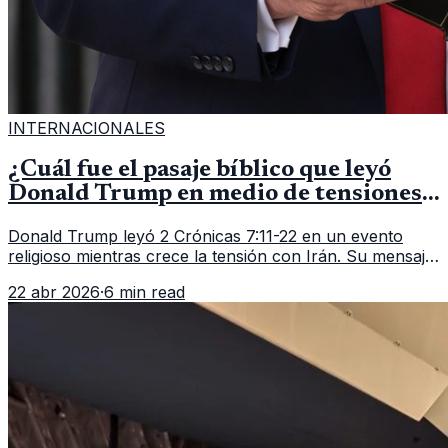
INTERNACIONALES
¿Cuál fue el pasaje bíblico que leyó
Donald Trump en medio de tensiones
con Irán?
Donald Trump leyó 2 Crónicas 7:11-22 en un evento
religioso mientras crece la tensión con Irán. Su mensaje
reaviva el debate político, religioso y diplomático.
22 abr 2026
·
6 min read