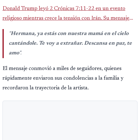
Donald Trump leyó 2 Crónicas 7:11-22 en un evento
religioso mientras crece la tensión con Irán. Su mensaje
reaviva el debate político, religioso y diplomático.
"
Hermana, ya estás con nuestra mamá en el cielo
cantándole. Te voy a extrañar. Descansa en paz, te
amo
"
.
El mensaje conmovió a miles de seguidores, quienes
rápidamente enviaron sus condolencias a la familia y
recordaron la trayectoria de la artista.