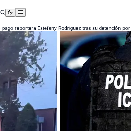
 pago reportera Estefany Rodríguez tras su detención por 